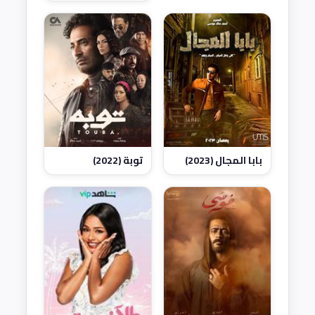
بابا المجال (2023)
توبة (2022)