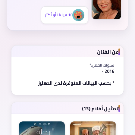
10 فيلمًا أو أكثر
عن الفنان
سنوات العمل:*
2016 -
* بحسب البيانات المتوفرة لدى الدهليز
تمثيل أفلام (13)