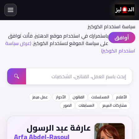
سياسة اسنخدام الكوكيز
باستمرارك في استخدام موقع الدهليز، فأنت توافق
أوافق
على سياسة الموقع لاستخدام الكوكيز.
(عرض سياسة
استخدام الكوكيز)
🔍
الأفلام
المسلسلات
الفنانون
الأدوار
عمل ميمز
مشاركات الميمز
المسابقات
الصور
عارفة عبد الرسول
Arfa Abdel-Rasoul