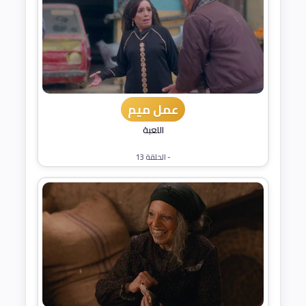
عمل ميم
اللعبة
- الحلقة 13