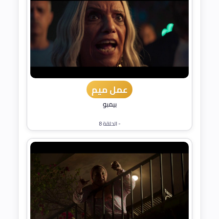
عمل ميم
بيمبو
- الحلقة 8