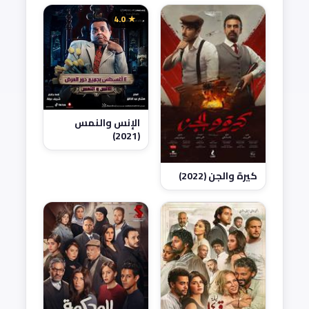
★ 4.0
الإنس والنمس
(2021)
كيرة والجن (2022)