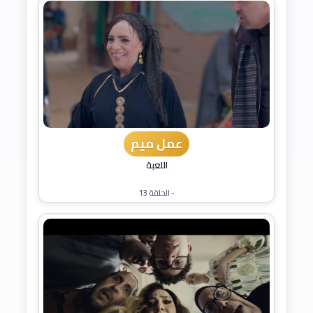
عمل ميم
اللعبة
- الحلقة 13