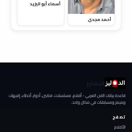
أسماء أبو اليزيد
أحمد مجدي
الدهليز
قاعدة بيانات الفن العربي - أفلام، مسلسلات، فنانين، أدوار، أخطاء، إفيهات
وميمز ومسابقات في مكان واحد.
تصفح
الأفلام