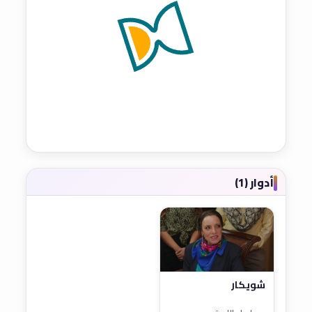
أدوار (1)
شويكار