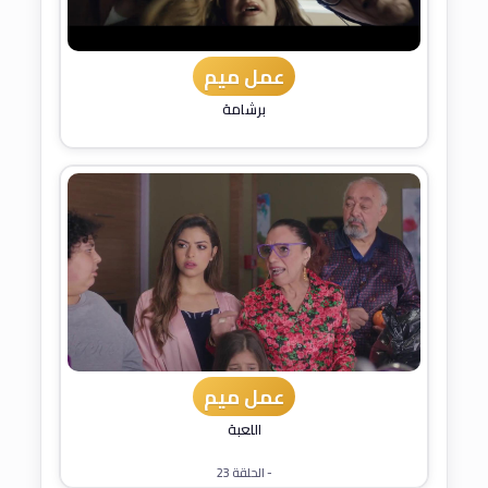
عمل ميم
برشامة
عمل ميم
اللعبة
- الحلقة 23