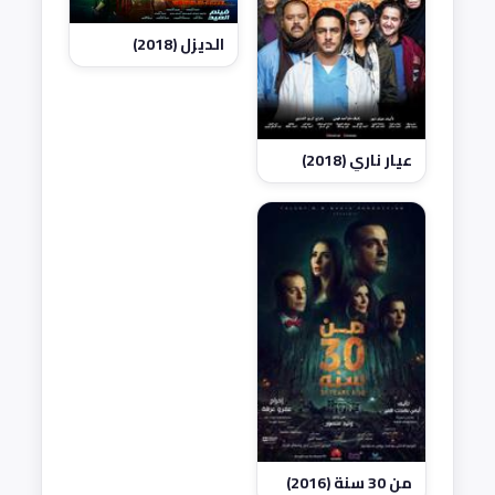
الديزل (2018)
عيار ناري (2018)
من 30 سنة (2016)