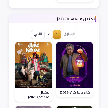
تمثيل مسلسلات (22)
السابق
1
2
التالي
كان ياما كان (2026)
عقبال
عندكم (2025)