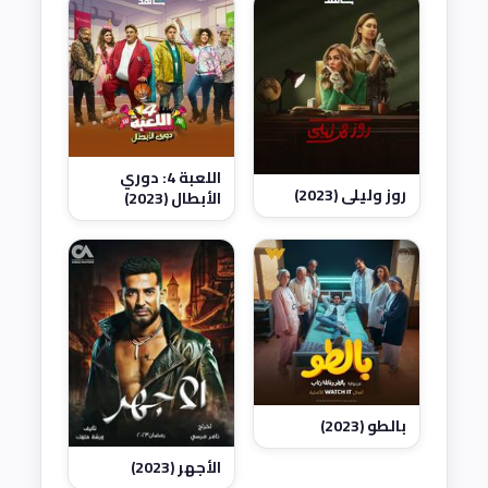
اللعبة 4: دوري
روز وليلى (2023)
الأبطال (2023)
بالطو (2023)
الأجهر (2023)