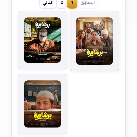
السابق
1
2
التالي