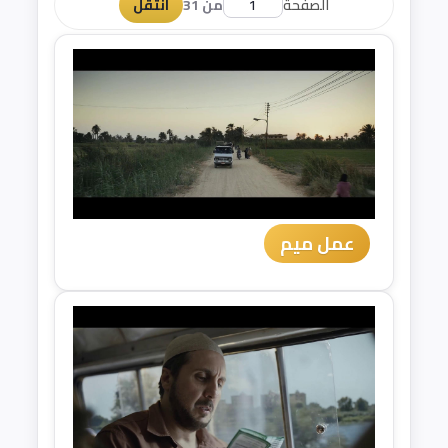
الصفحة
من 31
انتقل
عمل ميم