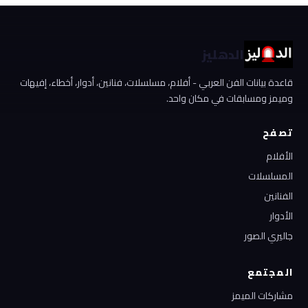
الدهليز
قاعدة بيانات الفن العربي - أفلام، مسلسلات، فنانين، أدوار، أخطاء، إفيهات
وميمز ومسابقات في مكان واحد.
تصفح
الأفلام
المسلسلات
الفنانين
الأدوار
جاليري الصور
المجتمع
مشاركات الميمز