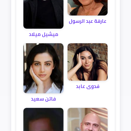
عارفة عبد الرسول
ميشيل ميلاد
فدوى عابد
فاتن سعيد