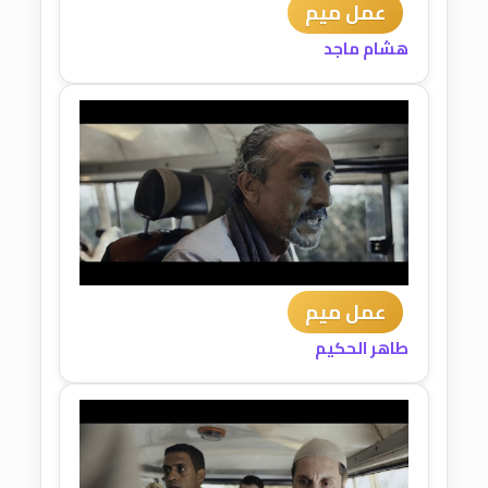
عمل ميم
هشام ماجد
عمل ميم
طاهر الحكيم