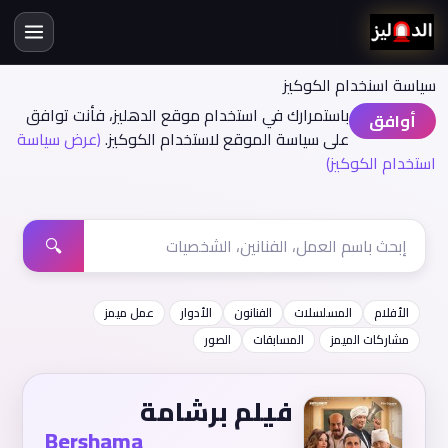
سياسة اسنخدام الكوكيز
باستمرارك في استخدام موقع الدهليز، فأنت توافق
أوافق
على سياسة الموقع لاستخدام الكوكيز.
(عرض سياسة
استخدام الكوكيز)
🔍
الأفلام
المسلسلات
الفنانون
الأدوار
عمل ميمز
مشاركات الميمز
المسابقات
الصور
فيلم برشامة
Bershama