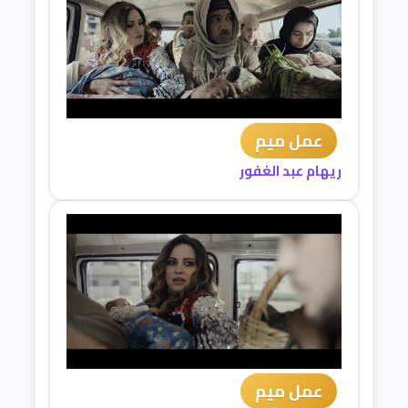
عمل ميم
ريهام عبد الغفور
عمل ميم