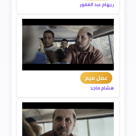
ريهام عبد الغفور
عمل ميم
هشام ماجد