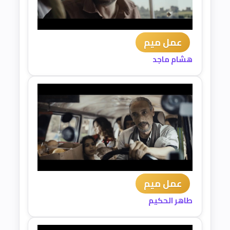
عمل ميم
هشام ماجد
عمل ميم
طاهر الحكيم