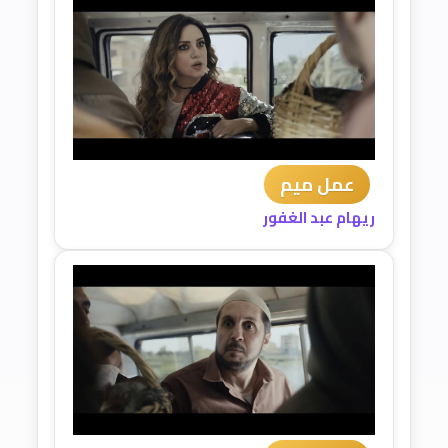
عمل ميم
ريهام عبد الغفور