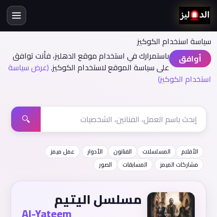
سياسة اسنخدام الكوكيز
باستمرارك في استخدام موقع الدهليز، فأنت توافق
أوافق
على سياسة الموقع لاستخدام الكوكيز.
(عرض سياسة
استخدام الكوكيز)
🔍
الأفلام
المسلسلات
الفنانون
الأدوار
عمل ميمز
مشاركات الميمز
المسابقات
الصور
مسلسل اليتيم
Al-Yateem