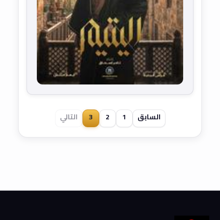
السابق
1
2
3
التالي