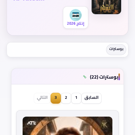
إنتاج 2026
بوسترات
بوسترات (22)
السابق
1
2
3
التالي