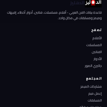
الدهليز
قاعدة بيانات الفن العربي - أفلام، مسلسلات، فنانين، أدوار، أخطاء، إفيهات
وميمز ومسابقات في مكان واحد.
تصفح
الأفلام
المسلسلات
الفنانين
الأدوار
جاليري الصور
المجتمع
مشاركات الميمز
إعمل ميم
المسابقات