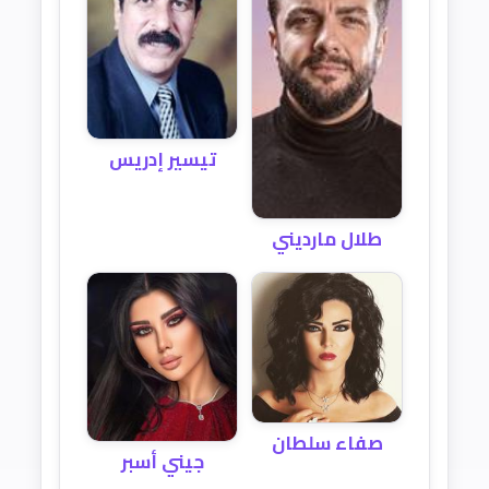
تيسير إدريس
طلال مارديني
صفاء سلطان
جيني أسبر