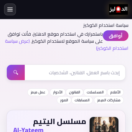
سياسة اسنخدام الكوكيز
باستمرارك في استخدام موقع الدهليز، فأنت توافق
أوافق
على سياسة الموقع لاستخدام الكوكيز.
(عرض سياسة
استخدام الكوكيز)
🔍
الأفلام
المسلسلات
الفنانون
الأدوار
عمل ميمز
مشاركات الميمز
المسابقات
الصور
مسلسل اليتيم
Al-Yateem