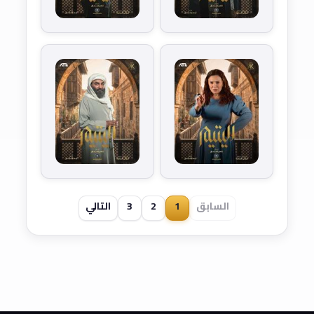
السابق
1
2
3
التالي