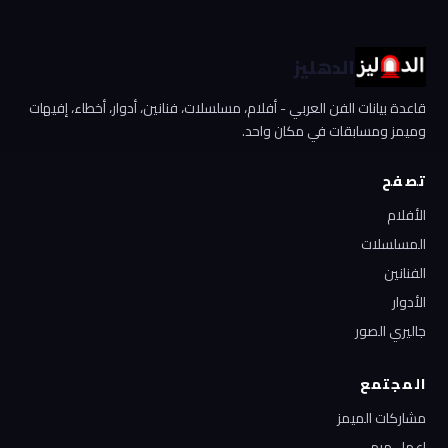
الدهليز
قاعدة بيانات الفن العربي - أفلام، مسلسلات، فنانين، أدوار، أخطاء، إفيهات
وميمز ومسابقات في مكان واحد.
تصفح
الأفلام
المسلسلات
الفنانين
الأدوار
جاليري الصور
المجتمع
مشاركات الميمز
إعمل ميم