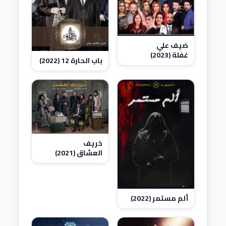
ضيف علي
غفلة (2023)
باب الحارة 12 (2022)
خريف
العشاق (2021)
ألم مستمر (2022)