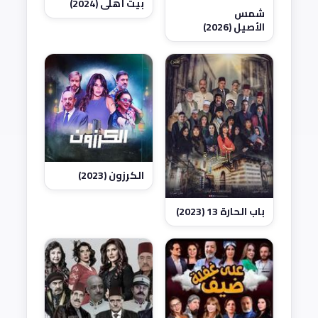
بيت أهلي (2024)
شمس
الأصيل (2026)
الكرزون (2023)
باب الحارة 13 (2023)