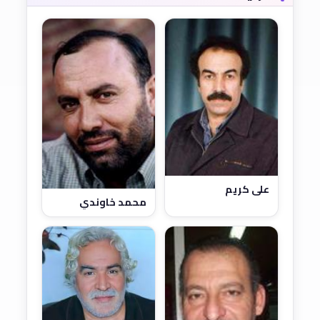
علي كريم
محمد خاوندي