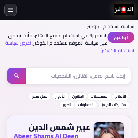
سياسة اسنخدام الكوكيز
باستمرارك في استخدام موقع الدهليز، فأنت توافق
أوافق
على سياسة الموقع لاستخدام الكوكيز.
(عرض سياسة
استخدام الكوكيز)
🔍
الأفلام
المسلسلات
الفنانون
الأدوار
عمل ميمز
مشاركات الميمز
المسابقات
الصور
عبير شمس الدين
Abeer Shams Al Deen