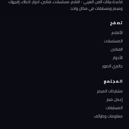
قاعدة بيانات الفن العربي - أفلام، مسلسلات، فنانين، أدوار، أخطاء، إفيهات
وميمز ومسابقات في مكان واحد.
تصفح
الأفلام
المسلسلات
الفنانين
الأدوار
جاليري الصور
المجتمع
مشاركات الميمز
إعمل ميم
المسابقات
معلومات وطرائف