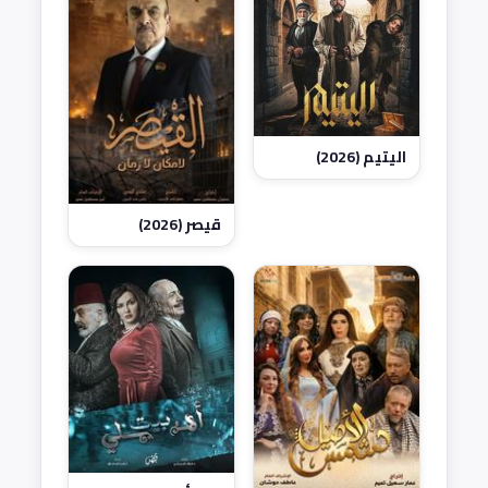
اليتيم (2026)
قيصر (2026)