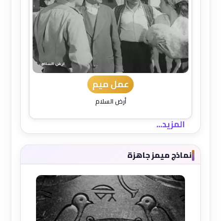
عمل ميم
أرض السلام
المزيد...
نماذج ميمز جاهزة