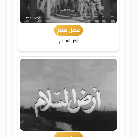
عمل ميم
أرض السلام