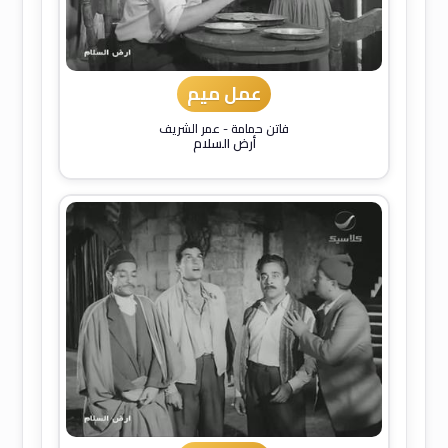
عمل ميم
فاتن حمامة
-
عمر الشريف
أرض السلام