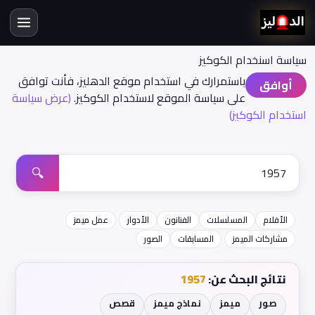
سياسة اسنخدام الكوكيز
باستمرارك في استخدام موقع الدهليز، فأنت توافق
أوافق
على سياسة الموقع لاستخدام الكوكيز.
(عرض سياسة
استخدام الكوكيز)
🔍
الأفلام
المسلسلات
الفنانون
الأدوار
عمل ميمز
مشاركات الميمز
المسابقات
الصور
نتائج البحث عن:
1957
صور
ميمز
نماذج ميمز
قصص