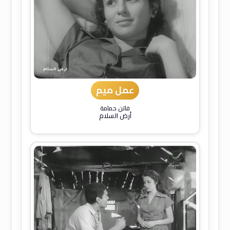
عمل ميم
فاتن حمامة
أرض السلام