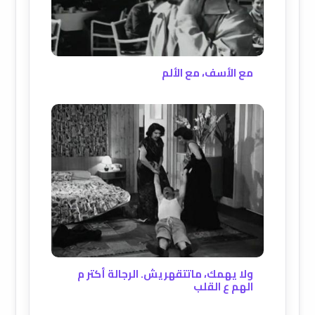
مع الأسف، مع الألم
ولا يهمك، ماتتقهريش. الرجالة أكتر م
الهم ع القلب