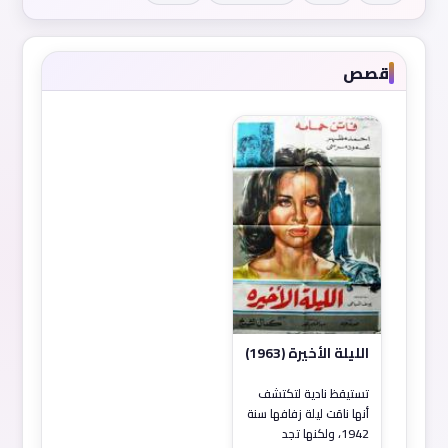
قصص
الليلة الأخيرة (1963)
تستيقظ نادية لتكتشف
أنها نامَت ليلة زفافها سنة
1942، ولكنها تجد