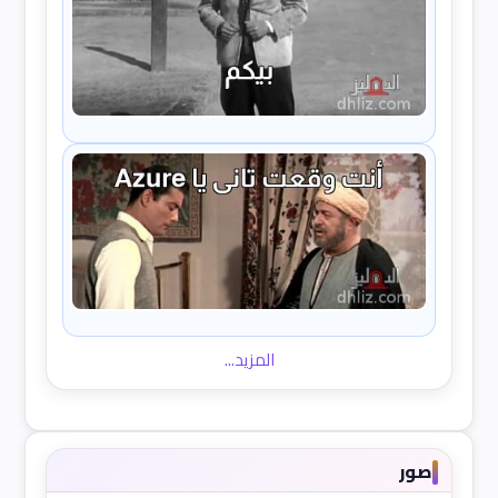
المزيد...
صور