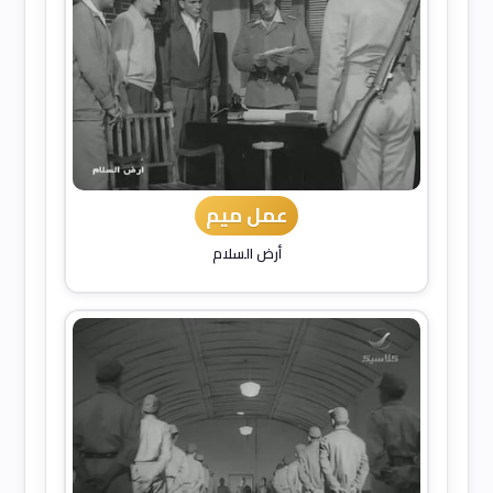
عمل ميم
أرض السلام