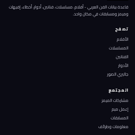
قاعدة بيانات الفن العربي - أفلام، مسلسلات، فنانين، أدوار، أخطاء، إفيهات
وميمز ومسابقات في مكان واحد.
تصفح
الأفلام
المسلسلات
الفنانين
الأدوار
جاليري الصور
المجتمع
مشاركات الميمز
إعمل ميم
المسابقات
معلومات وطرائف