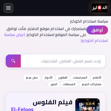
سياسة اسنخدام الكوكيز
باستمرارك في استخدام موقع الدهليز، فأنت توافق
أوافق
على سياسة الموقع لاستخدام الكوكيز.
(عرض سياسة
استخدام الكوكيز)
🔍
الأفلام
المسلسلات
الفنانون
الأدوار
عمل ميمز
مشاركات الميمز
المسابقات
الصور
فيلم الفلوس
★ 5.0
El-Feloos