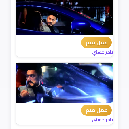
عمل ميم
تامر حسني
عمل ميم
تامر حسني