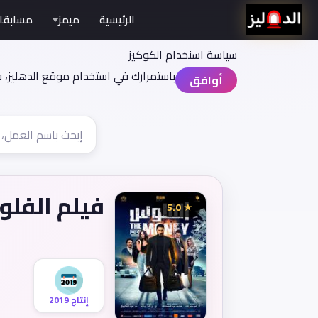
الرئيسية
ميمز
مسابقا
سياسة اسنخدام الكوكيز
باستمرارك في استخدام موقع الدهليز، 
أوافق
فيلم الفل
★ 5.0
إنتاج 2019