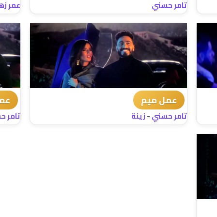
تامر حسني
عمر زه
عمل ميم
عمل
تامر حسني
-
زينة
تامر ح