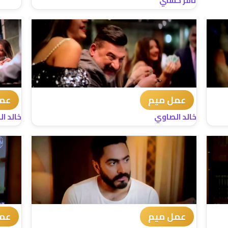
تامر حسني
عمل ميم
عمل
خالد الصاوي
خالد ا
عمل ميم
عمل