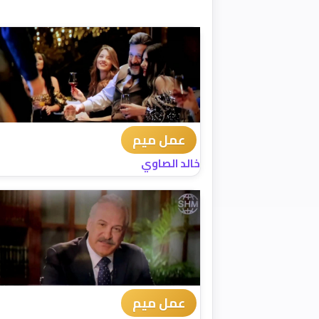
عمل ميم
خالد الصاوي
عمل ميم