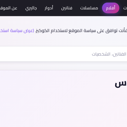
ت
أفلام
مسلسلات
فنانين
أدوار
جاليري
عن الموق
فأنت توافق على سياسة الموقع لاستخدام الكوكيز.
(عرض سياسة استخدا
وس