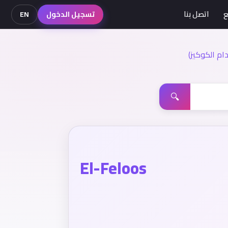
ع
اتصل بنا
تسجيل الدخول
EN
م الكوكيز)
🔍
El-Feloos