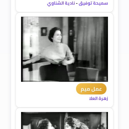
سميحة توفيق
-
نادية الشناوي
عمل ميم
زهرة العلا