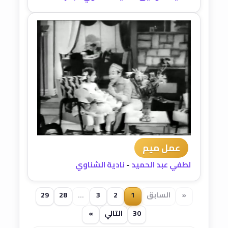
عمل ميم
لطفي عبد الحميد
-
نادية الشناوي
«
السابق
1
2
3
...
28
29
30
التالي
»