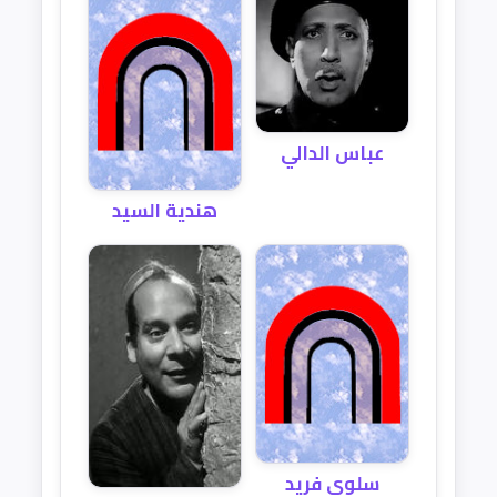
عباس الدالي
هندية السيد
سلوى فريد