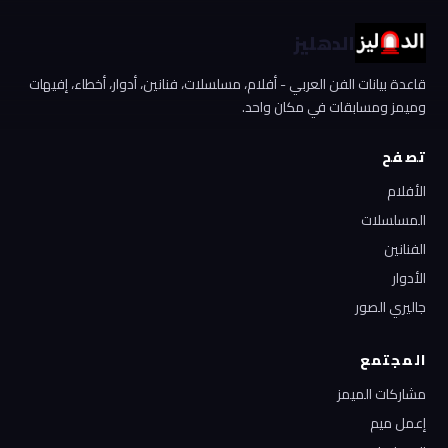
الدهليز
قاعدة بيانات الفن العربي - أفلام، مسلسلات، فنانين، أدوار، أخطاء، إفيهات
وميمز ومسابقات في مكان واحد.
تصفح
الأفلام
المسلسلات
الفنانين
الأدوار
جاليري الصور
المجتمع
مشاركات الميمز
إعمل ميم