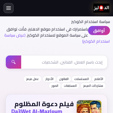
سياسة اسنخدام الكوكيز
باستمرارك في استخدام موقع الدهليز، فأنت توافق
أوافق
على سياسة الموقع لاستخدام الكوكيز.
(عرض سياسة
استخدام الكوكيز)
🔍
الأفلام
المسلسلات
الفنانون
الأدوار
عمل ميمز
مشاركات الميمز
المسابقات
الصور
فيلم دعوة المظلوم
Da3Wet Al-Mazloum