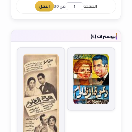
الصفحة
من 30
انتقل
بوسترات (4)