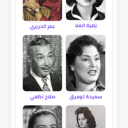
زهرة العلا
عمر الحريري
سميحة توفيق
صلاح نظمي