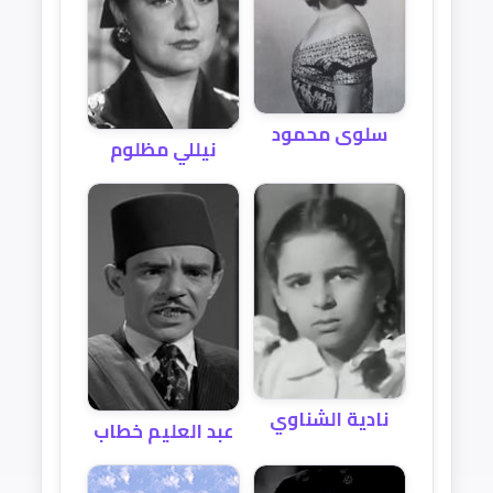
سلوى محمود
نيللي مظلوم
نادية الشناوي
عبد العليم خطاب