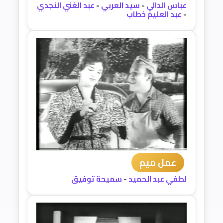
عباس الدالي
-
سيد العربي
-
عبد الغني النجدي
-
عبد العليم خطاب
عمل ميم
لطفي عبد الحميد
-
سميحة توفيق