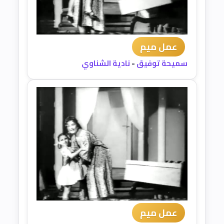
عمل ميم
سميحة توفيق
-
نادية الشناوي
عمل ميم