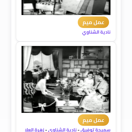
عمل ميم
نادية الشناوي
عمل ميم
سميحة توفيق
-
نادية الشناوي
-
زهرة العلا