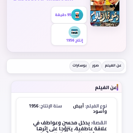
95 دقيقة
إنتاج 1956
عن الفيلم
صور
بوسترات
عن الفيلم
نوع الفيلم:
أبيض
سنة الإنتاج:
1956
وأسود
القصة:
يدخل محسن وعواطف في
علاقة عاطفية، يتزوَّجا على إثرها