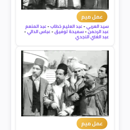
عمل ميم
سيد العربي
-
عبد العليم خطاب
-
عبد المنعم
عبد الرحمن
-
سميحة توفيق
-
عباس الدالي
-
عبد الغني النجدي
عمل ميم