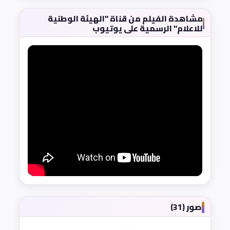
مشاهدة الفيلم من قناة "الهيئة الوطنية
للاعلام" الرسمية على يوتيوب
صور (31)