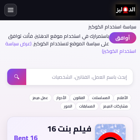
سياسة اسنخدام الكوكيز
باستمرارك في استخدام موقع الدهليز، فأنت توافق
أوافق
على سياسة الموقع لاستخدام الكوكيز.
(عرض سياسة
استخدام الكوكيز)
🔍
الأفلام
المسلسلات
الفنانون
الأدوار
عمل ميمز
مشاركات الميمز
المسابقات
الصور
فيلم بنت 16
Bent 16