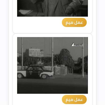
عمل ميم
عمل ميم