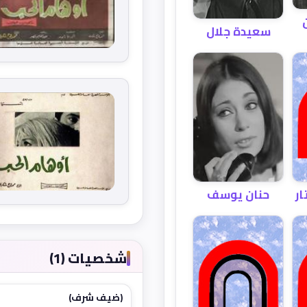
سعيدة جلال
ار
حنان يوسف
شخصيات (1)
(ضيف شرف)