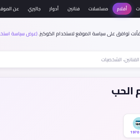
ت
أفلام
مسلسلات
فنانين
أدوار
جاليري
عن الموق
فأنت توافق على سياسة الموقع لاستخدام الكوكيز.
(عرض سياسة استخدا
 الحب
1