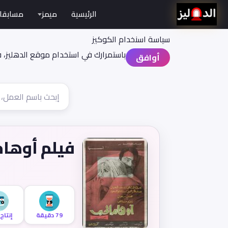
الرئيسية
ميمز
مسابقا
سياسة اسنخدام الكوكيز
باستمرارك في استخدام موقع الدهليز، 
أوافق
فيلم أوهام
79 دقيقة
إنتاج 970