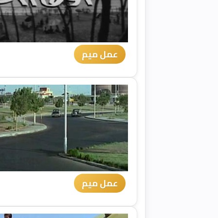
عمل ميم
عمل ميم