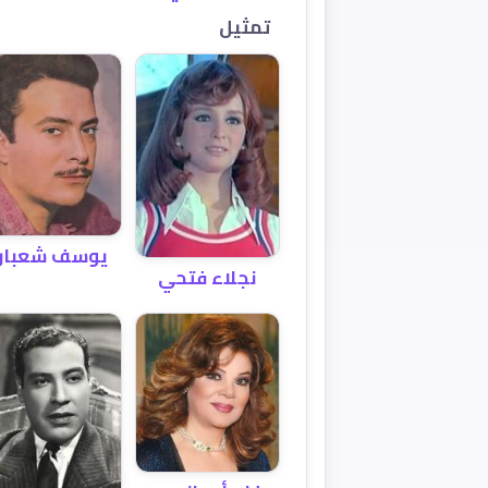
تمثيل
يوسف شعبان
نجلاء فتحي