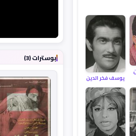
بوسترات (3)
يوسف فخر الدين