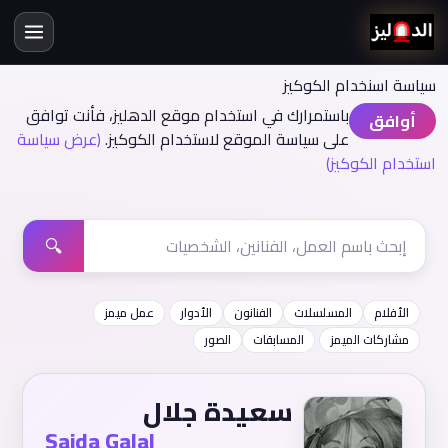
سياسة اسنخدام الكوكيز
باستمرارك في استخدام موقع الدهليز، فأنت توافق
أوافق
على سياسة الموقع لاستخدام الكوكيز.
(عرض سياسة
استخدام الكوكيز)
🔍
الأفلام
المسلسلات
الفنانون
الأدوار
عمل ميمز
مشاركات الميمز
المسابقات
الصور
سعيدة جلال
Saida Galal