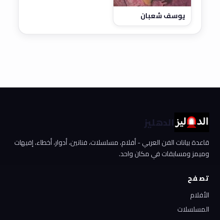
يوسف شعبان
الدهليز
قاعدة بيانات الفن العربي - أفلام، مسلسلات، فنانين، أدوار، أخطاء، إفيهات
وميمز ومسابقات في مكان واحد.
تصفح
الأفلام
المسلسلات