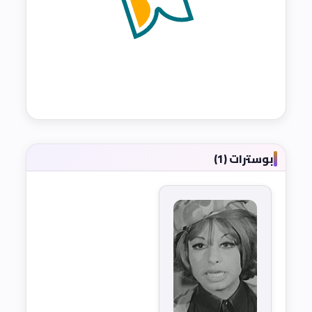
بوسترات (1)