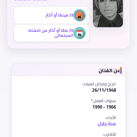
25 فيلمًا أو أكثر
20 عامًا أو أكثر من النشاط
السينمائي
عن الفنان
تاريخ ومكان الميلاد:
26/11/1948
سنوات العمل:*
1966 - 1990
الأبناء:
منة جلال
الأقارب: