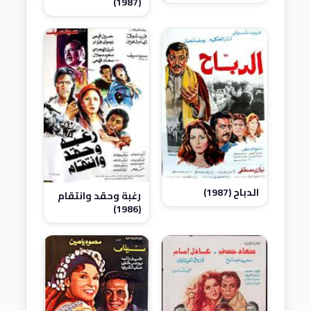
(1987)
الدباح (1987)
رغبة وحقد وانتقام
(1986)