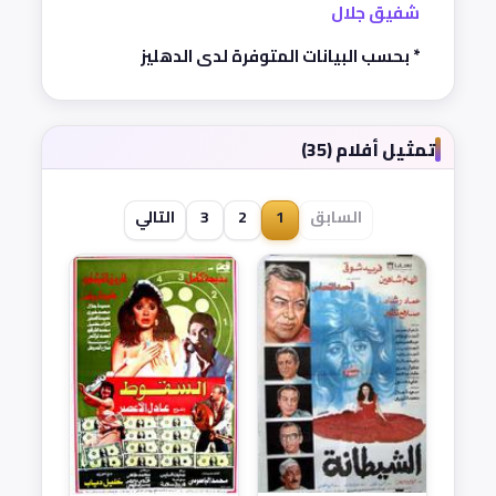
شفيق جلال
* بحسب البيانات المتوفرة لدى الدهليز
تمثيل أفلام (35)
السابق
1
2
3
التالي