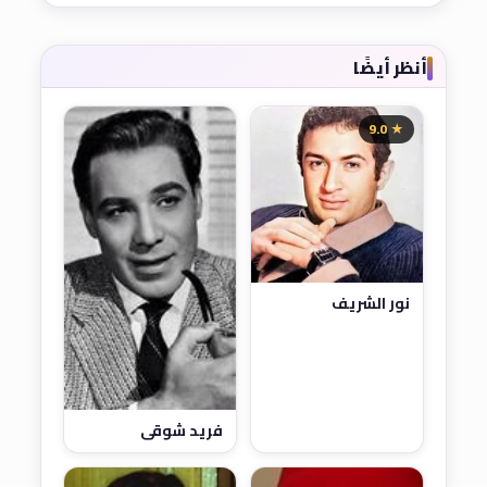
أنظر أيضًا
★ 9.0
نور الشريف
فريد شوقي