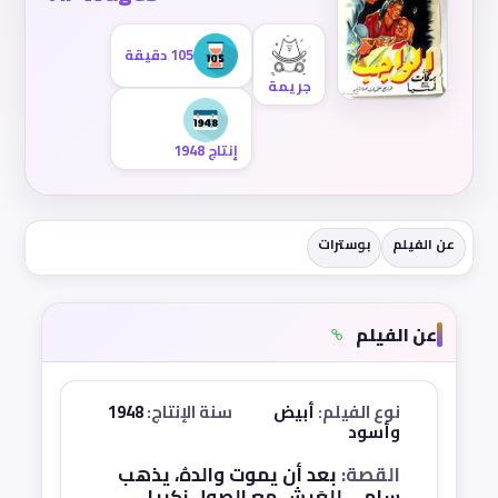
105 دقيقة
جريمة
إنتاج 1948
عن الفيلم
بوسترات
عن الفيلم
نوع الفيلم:
أبيض
سنة الإنتاج:
1948
وأسود
القصة:
بعد أن يموت والدهُ، يذهب
سامي لِلعَيش مع الصول زكريا