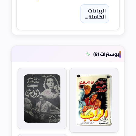
البيانات
الكاملة...
بوسترات (8)