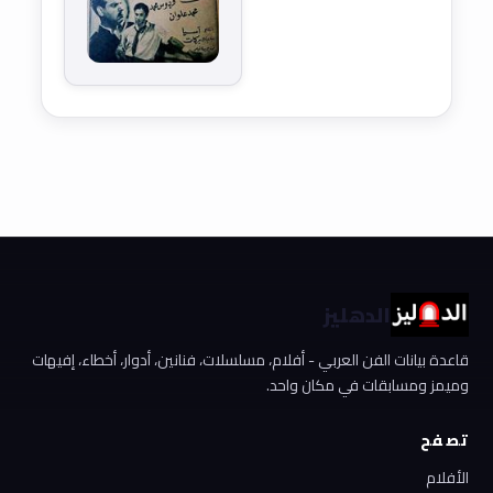
الدهليز
قاعدة بيانات الفن العربي - أفلام، مسلسلات، فنانين، أدوار، أخطاء، إفيهات
وميمز ومسابقات في مكان واحد.
تصفح
الأفلام