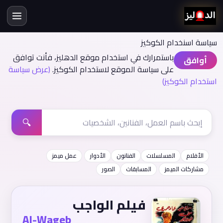
سياسة اسنخدام الكوكيز
باستمرارك في استخدام موقع الدهليز، فأنت توافق
أوافق
على سياسة الموقع لاستخدام الكوكيز.
(عرض سياسة
استخدام الكوكيز)
🔍
الأفلام
المسلسلات
الفنانون
الأدوار
عمل ميمز
مشاركات الميمز
المسابقات
الصور
فيلم الواجب
Al-Wageb