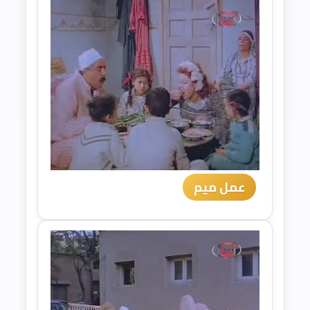
عمل ميم