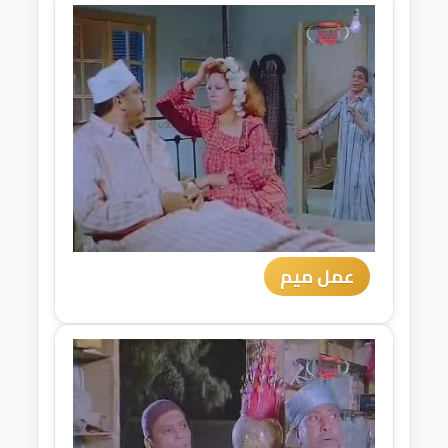
عمل ميم