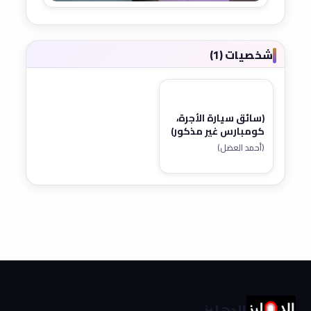
شخصيات (1)
(سائق سيارة الأجرة،
كومبارس غير مذكور)
(أحمد العضل)
الدهليز