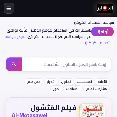
سياسة اسنخدام الكوكيز
باستمرارك في استخدام موقع الدهليز، فأنت توافق
أوافق
على سياسة الموقع لاستخدام الكوكيز.
(عرض سياسة
استخدام الكوكيز)
🔍
الأفلام
المسلسلات
الفنانون
الأدوار
عمل ميمز
مشاركات الميمز
المسابقات
الصور
فيلم المُتَسِّول
Al-Motasawel