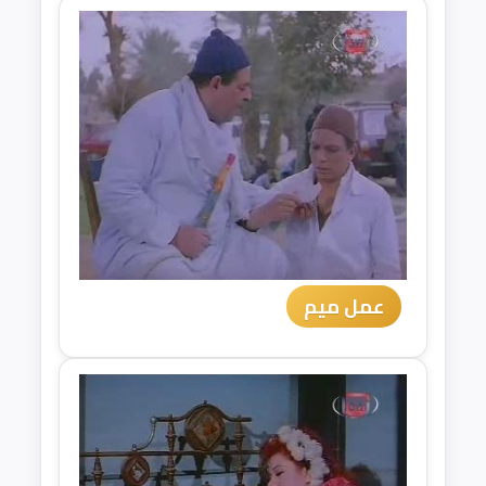
عمل ميم