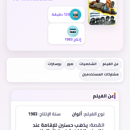
120 دقيقة
إنتاج 1983
عن الفيلم
الشخصيات
صور
بوسترات
مشاركات المستخدمين
عن الفيلم
نوع الفيلم:
ألوان
سنة الإنتاج:
1983
القصة:
يذهب حسنين للإقامة عند