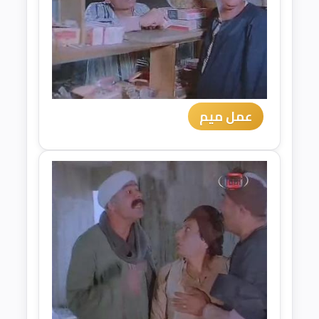
عمل ميم