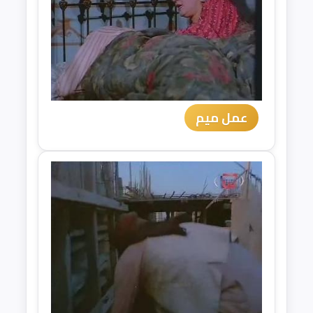
عمل ميم