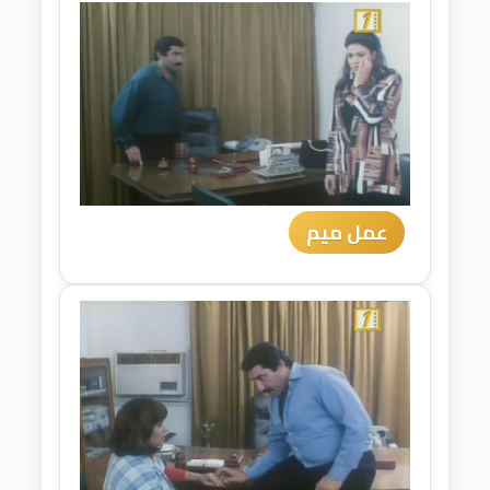
عمل ميم