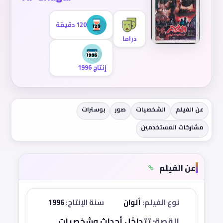
120 دقيقة
دراما
إنتاج 1996
عن الفيلم
الشخصيات
صور
بوسترات
مشاركات المستخدمين
عن الفيلم
نوع الفيلم:
ألوان
سنة الإنتاج:
1996
القصة:
تتداخَل أحداث وشخصيات