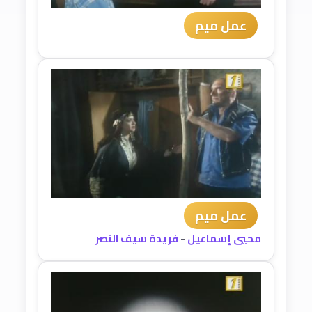
عمل ميم
عمل ميم
محيي إسماعيل
-
فريدة سيف النصر