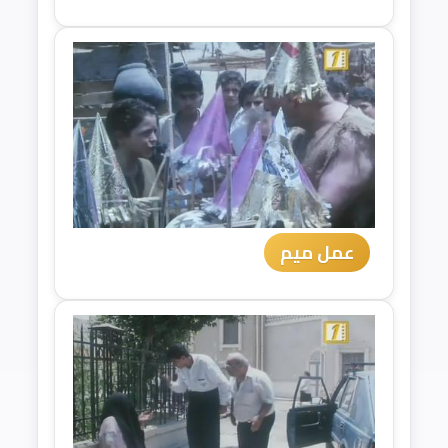
عمل ميم