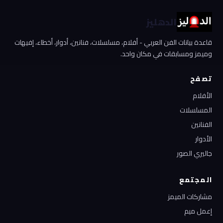
الدهليز
قاعدة بيانات الفن العربي - أفلام، مسلسلات، فنانين، أدوار، أخطاء، إفيهات
وميمز ومسابقات في مكان واحد.
تصفح
الأفلام
المسلسلات
الفنانين
الأدوار
جاليري الصور
المجتمع
مشاركات الميمز
إعمل ميم