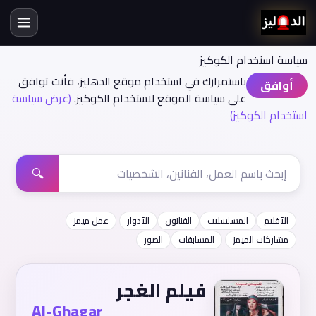
سياسة اسنخدام الكوكيز
باستمرارك في استخدام موقع الدهليز، فأنت توافق
أوافق
على سياسة الموقع لاستخدام الكوكيز.
(عرض سياسة
استخدام الكوكيز)
🔍
الأفلام
المسلسلات
الفنانون
الأدوار
عمل ميمز
مشاركات الميمز
المسابقات
الصور
فيلم الغجر
Al-Ghagar