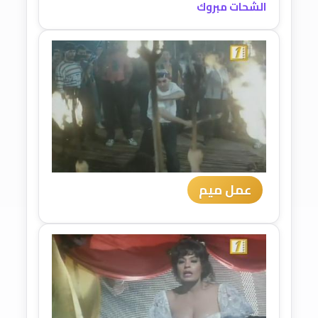
الشحات مبروك
عمل ميم