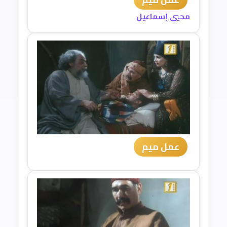
محيي إسماعيل
عمل ميم