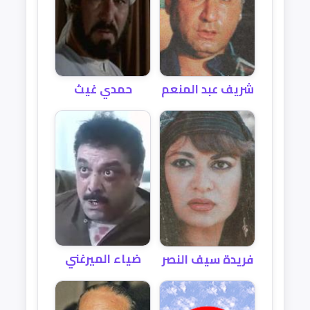
شريف عبد المنعم
حمدي غيث
ضياء الميرغني
فريدة سيف النصر