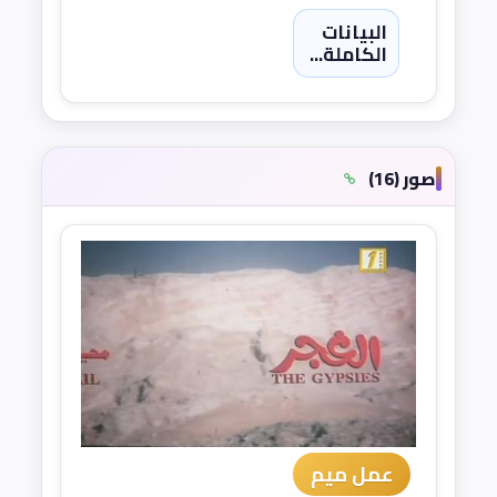
البيانات
الكاملة...
صور (16)
عمل ميم