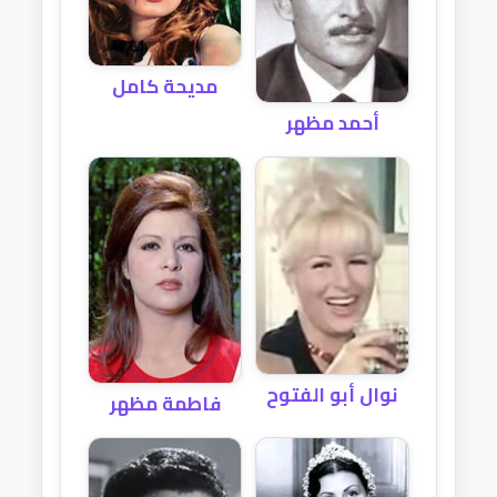
مديحة كامل
أحمد مظهر
نوال أبو الفتوح
فاطمة مظهر