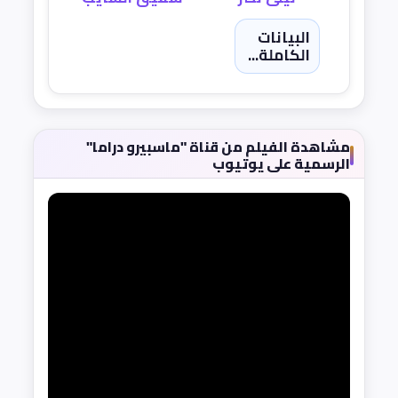
البيانات
الكاملة...
مشاهدة الفيلم من قناة "ماسبيرو دراما"
الرسمية على يوتيوب