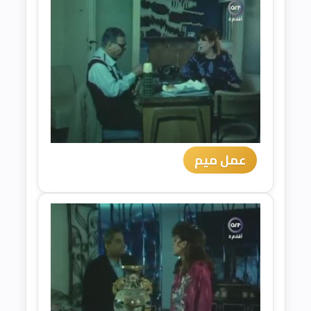
عمل ميم