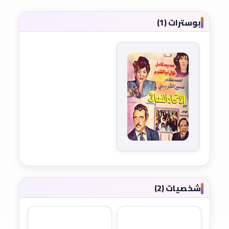
بوسترات (1)
شخصيات (2)