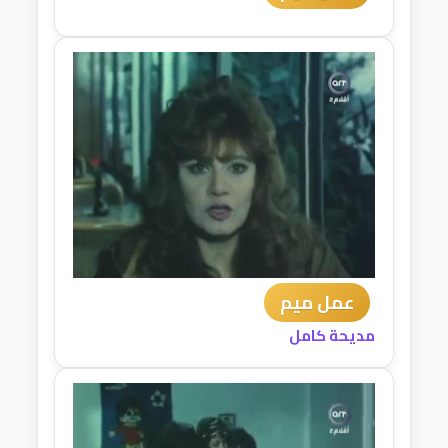
عمل ميم
مديحة كامل