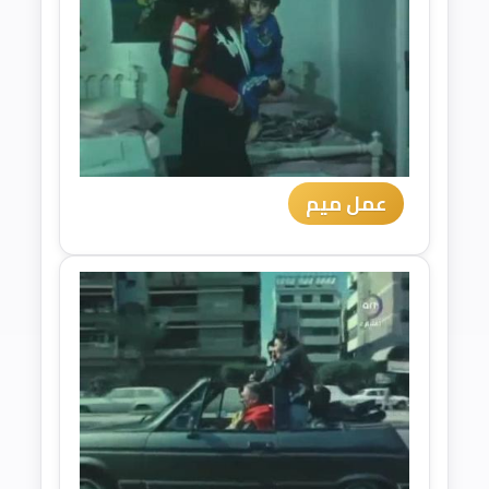
عمل ميم