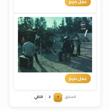
عمل ميم
عمل ميم
السابق
1
2
التالي