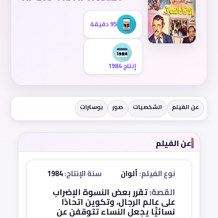
95 دقيقة
إنتاج 1984
عن الفيلم
الشخصيات
صور
بوسترات
عن الفيلم
نوع الفيلم:
ألوان
سنة الإنتاج:
1984
القصة:
تقرر بعض النسوة الإضراب
على عالم الرجال، وتكوين اتحادًا
نسائيًّا يجعل النساء تتوقفن عن