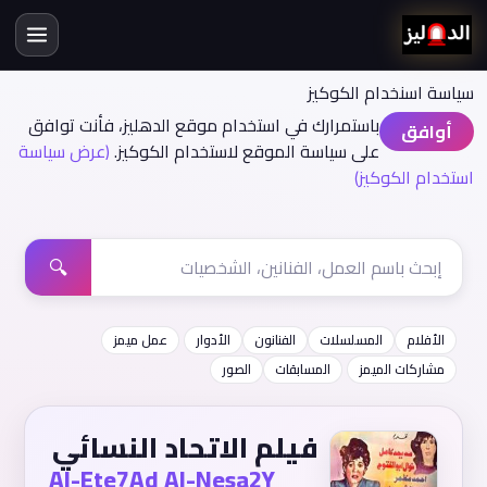
سياسة اسنخدام الكوكيز
باستمرارك في استخدام موقع الدهليز، فأنت توافق
أوافق
على سياسة الموقع لاستخدام الكوكيز.
(عرض سياسة
استخدام الكوكيز)
🔍
الأفلام
المسلسلات
الفنانون
الأدوار
عمل ميمز
مشاركات الميمز
المسابقات
الصور
فيلم الاتحاد النسائي
Al-Ete7Ad Al-Nesa2Y