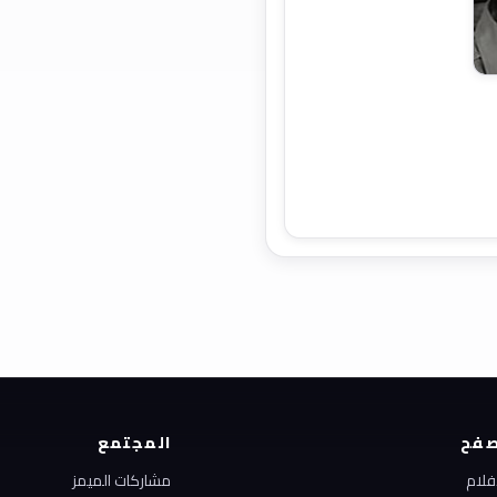
فح
المجتمع
أفلام
مشاركات الميمز