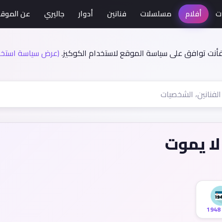
ت
أفلام
مسلسلات
فنانين
أدوار
جاليري
عن الموق
فأنت توافق على سياسة الموقع لاستخدام الكوكيز.
(عرض سياسة استخدا
لا يموت
1