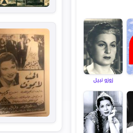
زوزو نبيل