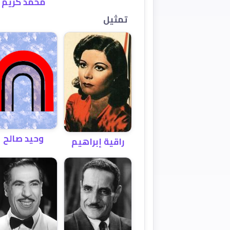
محمد كريم
تمثيل
وحيد صالح
راقية إبراهيم