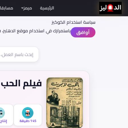
الرئيسية
ميمز
مسابقا
سياسة اسنخدام الكوكيز
باستمرارك في استخدام موقع الدهليز، 
أوافق
فيلم الحب 
145 دقيقة
إنتاج 948