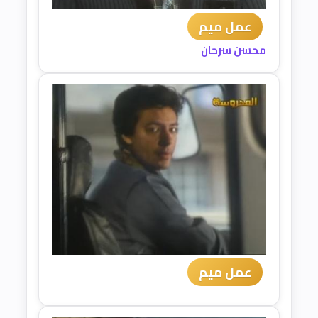
عمل ميم
محسن سرحان
عمل ميم