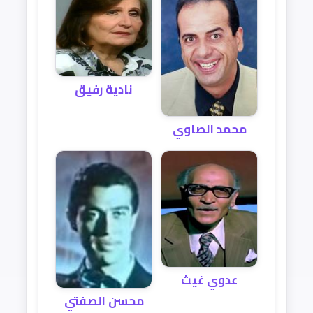
نادية رفيق
محمد الصاوي
عدوي غيث
محسن الصفتي