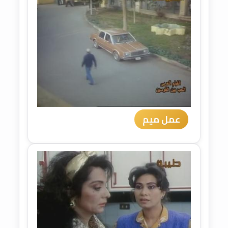
عمل ميم