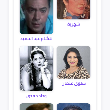
شهيرة
هشام عبد الحميد
سلوى عثمان
وداد حمدي