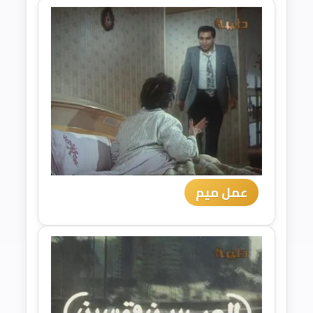
عمل ميم