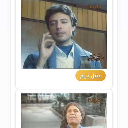
عمل ميم