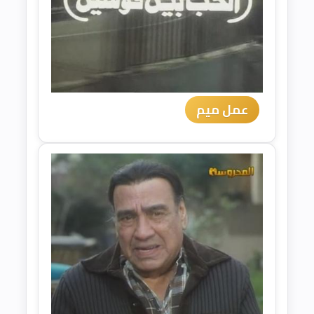
عمل ميم