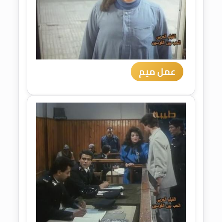
عمل ميم