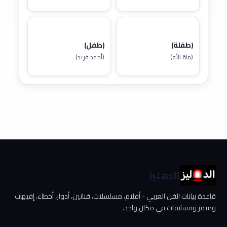
(طفلة)
(طفل)
(منة الله)
(أحمد فريد)
الدهليز
قاعدة بيانات الفن العربي - أفلام، مسلسلات، فنانين، أدوار، أخطاء، إفيهات
وميمز ومسابقات في مكان واحد.