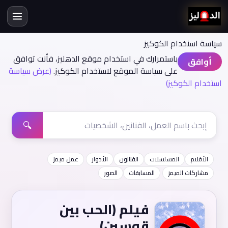
سياسة اسنخدام الكوكيز
باستمرارك في استخدام موقع الدهليز، فأنت توافق
أوافق
على سياسة الموقع لاستخدام الكوكيز.
(عرض سياسة
استخدام الكوكيز)
🔍
الأفلام
المسلسلات
الفنانون
الأدوار
عمل ميمز
مشاركات الميمز
المسابقات
الصور
فيلم (الحب بين
قوسين)