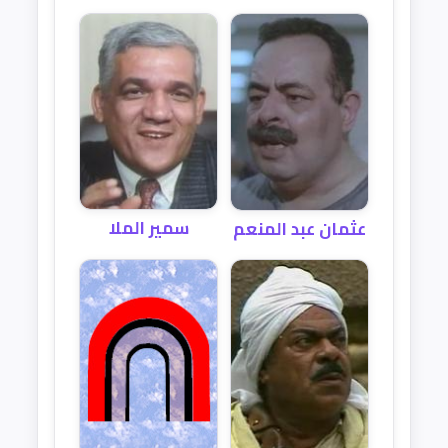
سمير الملا
عثمان عبد المنعم