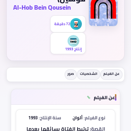
Al-Hob Bein Qousein
72 دقيقة
إنتاج 1993
عن الفيلم
الشخصيات
صور
عن الفيلم
نوع الفيلم:
ألوان
سنة الإنتاج:
1993
القصة:
ترتبط الفتاة بسائقها بعدما