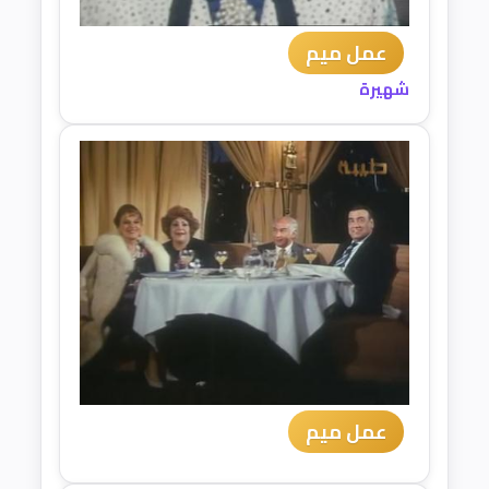
عمل ميم
شهيرة
عمل ميم