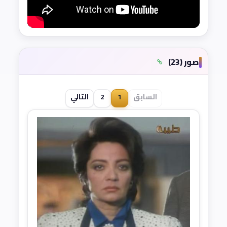
صور (23)
السابق
1
2
التالي