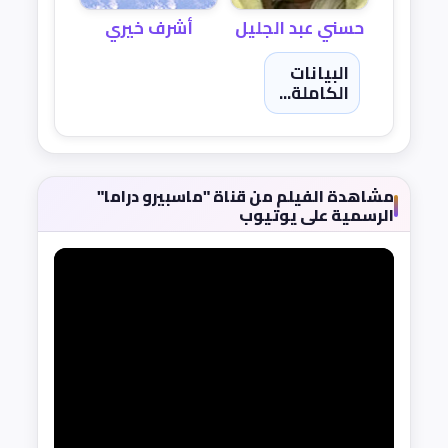
حسني عبد الجليل
أشرف خيري
البيانات
الكاملة...
مشاهدة الفيلم من قناة "ماسبيرو دراما"
الرسمية على يوتيوب