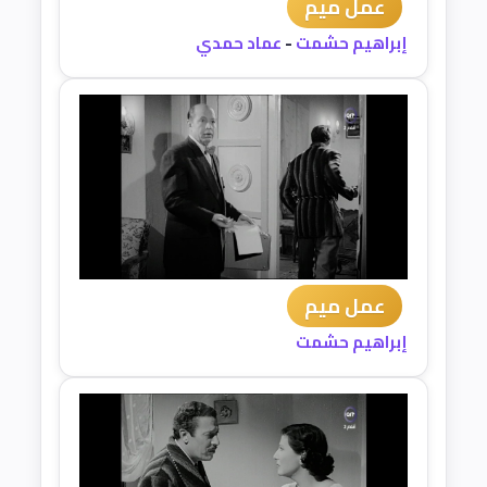
عمل ميم
إبراهيم حشمت
-
عماد حمدي
عمل ميم
إبراهيم حشمت