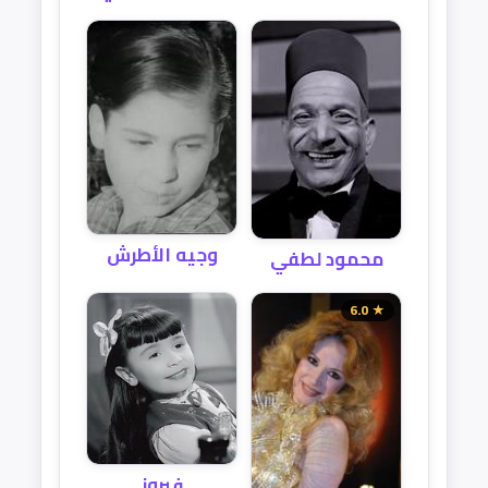
وجيه الأطرش
محمود لطفي
★ 6.0
فيروز