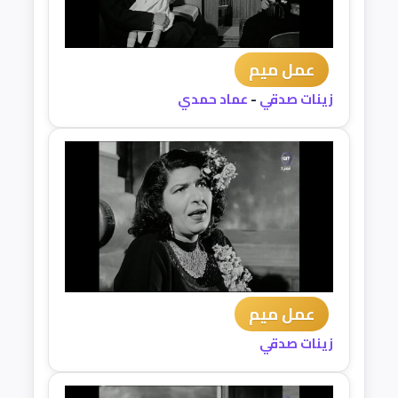
عمل ميم
زينات صدقي
-
عماد حمدي
عمل ميم
زينات صدقي