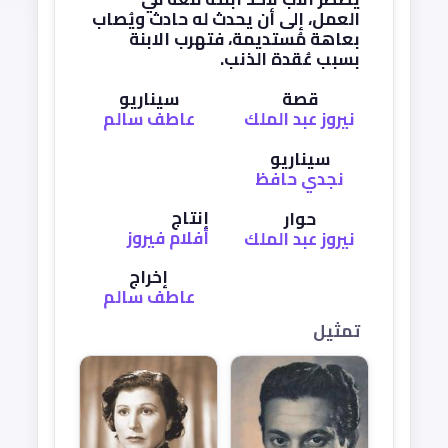
العمل، إلى أن يحدث له حادث ويُصاب
بعاهة مُستديمة، فتهرب الابنة
بسبب عُقدة الذنب.
قصة
سيناريو
نيروز عبد الملك
عاطف سالم
سيناريو
نجدي حافظ
إنتاج
حوار
أفلام فيروز
نيروز عبد الملك
إخراج
عاطف سالم
تمثيل