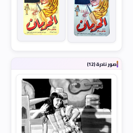
صور نادرة (12)