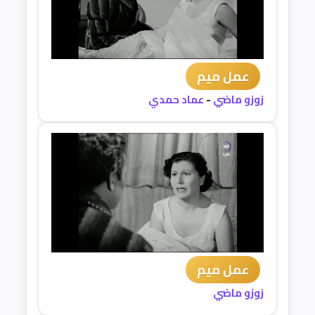
عمل ميم
زوزو ماضي
-
عماد حمدي
عمل ميم
زوزو ماضي