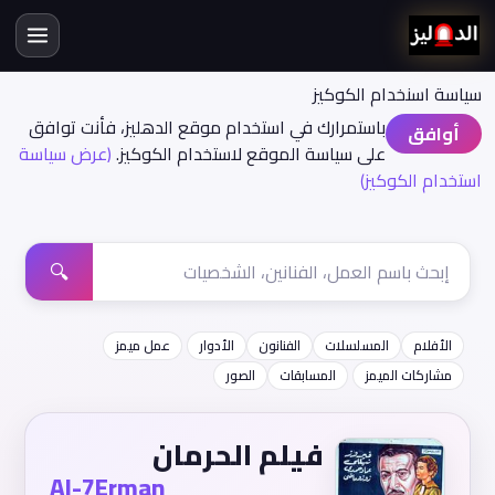
سياسة اسنخدام الكوكيز
باستمرارك في استخدام موقع الدهليز، فأنت توافق
أوافق
على سياسة الموقع لاستخدام الكوكيز.
(عرض سياسة
استخدام الكوكيز)
🔍
الأفلام
المسلسلات
الفنانون
الأدوار
عمل ميمز
مشاركات الميمز
المسابقات
الصور
فيلم الحرمان
Al-7Erman