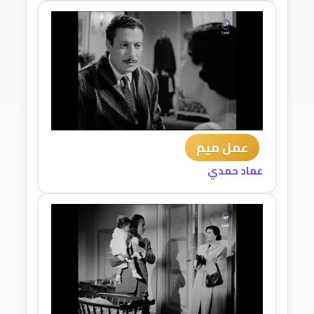
عمل ميم
عماد حمدي