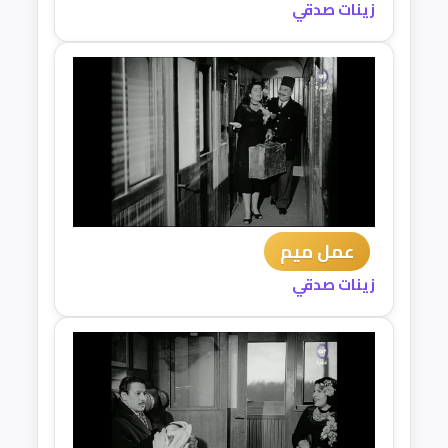
زينات صدقي
عمل ميم
زينات صدقي