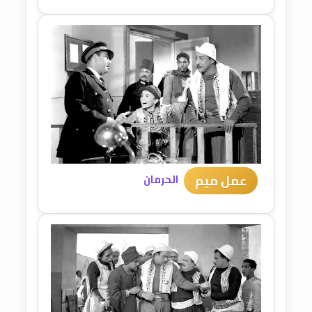
عمل ميم
الحرمان