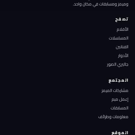
وميمز ومسابقات في مكان واحد.
تصفح
الأفلام
المسلسلات
الفنانين
الأدوار
جاليري الصور
المجتمع
مشاركات الميمز
إعمل ميم
المسابقات
معلومات وطرائف
الموقع