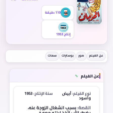
110 دقيقة
إنتاج 1953
عن الفيلم
صور
بوسترات
سمات
عن الفيلم
نوع الفيلم:
أبيض
سنة الإنتاج:
1953
وأسود
القصة:
بسبب انشغال الزوجة عنه،
يضطر الأب لأخذ ابنته معه في