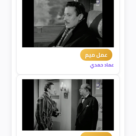
عمل ميم
عماد حمدي