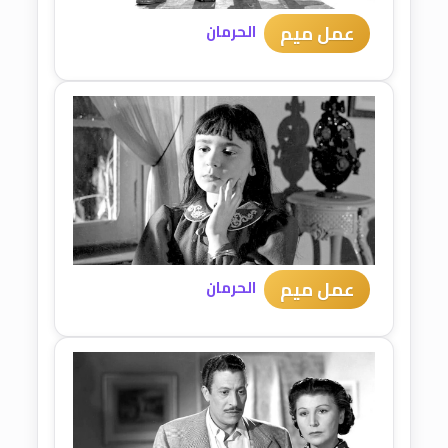
عمل ميم
الحرمان
عمل ميم
الحرمان