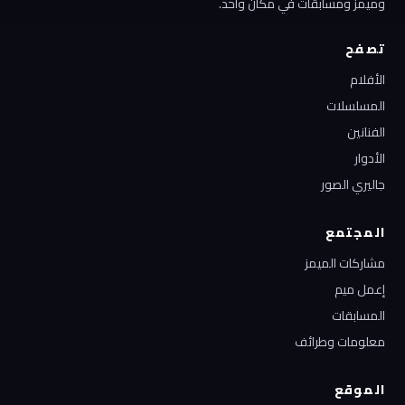
وميمز ومسابقات في مكان واحد.
تصفح
الأفلام
المسلسلات
الفنانين
الأدوار
جاليري الصور
المجتمع
مشاركات الميمز
إعمل ميم
المسابقات
معلومات وطرائف
الموقع