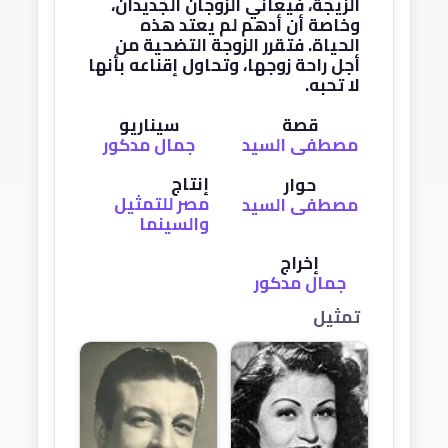
الزيجة، فيعاني الزوجان الجديدان،
وخاصة أن أدهم لم يعتد هذه
الحياة. فتقرر الزوجة التضحية من
أجل راحة زوجها، وتحاول إقناعه بأنها
لا تحبه.
قصة
سيناريو
مصطفى السيد
جمال مدكور
إنتاج
حوار
مصر للتمثيل
مصطفى السيد
والسينما
إخراج
جمال مدكور
تمثيل