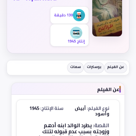
130 دقيقة
إنتاج 1945
عن الفيلم
بوسترات
سمات
عن الفيلم
نوع الفيلم:
أبيض
سنة الإنتاج:
1945
وأسود
القصة:
يطرد الوالد ابنه أدهم
وزوجته بسبب عدم قبوله لتلك