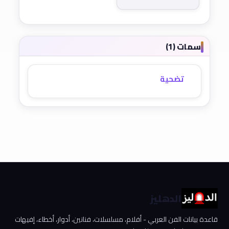
سمات (1)
تضحية
الدهليز
قاعدة بيانات الفن العربي - أفلام، مسلسلات، فنانين، أدوار، أخطاء، إفيهات