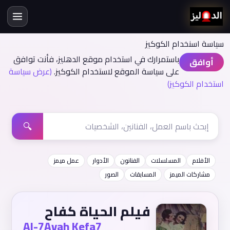
سياسة اسنخدام الكوكيز
باستمرارك في استخدام موقع الدهليز، فأنت توافق
أوافق
على سياسة الموقع لاستخدام الكوكيز.
(عرض سياسة
استخدام الكوكيز)
🔍
الأفلام
المسلسلات
الفنانون
الأدوار
عمل ميمز
مشاركات الميمز
المسابقات
الصور
فيلم الحياة كفاح
Al-7Ayah Kefa7