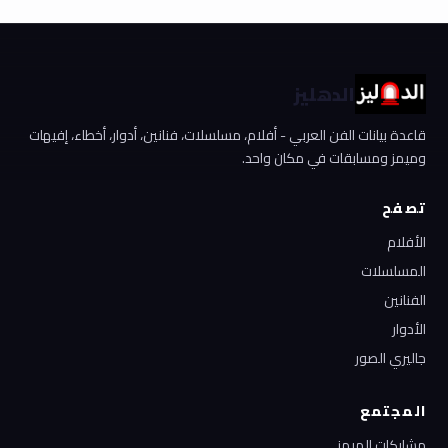
الدهليز
قاعدة بيانات الفن العربي - أفلام، مسلسلات، فنانين، أدوار، أخطاء، إفيهات
وميمز ومسابقات في مكان واحد.
تصفح
الأفلام
المسلسلات
الفنانين
الأدوار
جاليري الصور
المجتمع
مشاركات الميمز