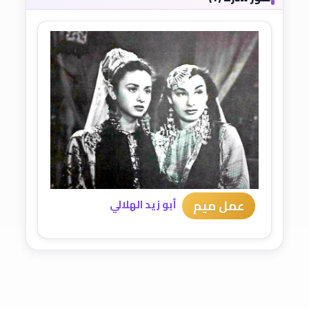
عمل ميم
أبو زيد الهلالي