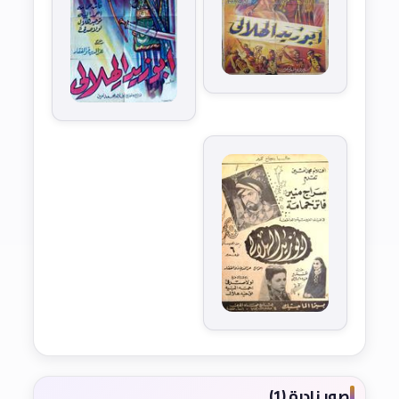
صور نادرة (1)