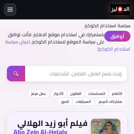
سياسة اسنخدام الكوكيز
باستمرارك في استخدام موقع الدهليز، فأنت توافق
أوافق
على سياسة الموقع لاستخدام الكوكيز.
(عرض سياسة
استخدام الكوكيز)
🔍
الأفلام
المسلسلات
الفنانون
الأدوار
عمل ميمز
مشاركات الميمز
المسابقات
الصور
فيلم أبو زيد الهلالي
Abo Zein Al-Helaly