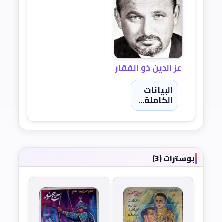
عز الدين ذو الفقار
البيانات
الكاملة...
بوسترات (3)