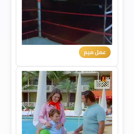
عمل ميم