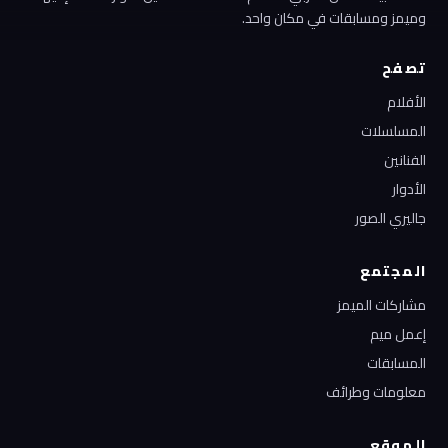
وميمز ومسابقات في مكان واحد.
تصفح
الأفلام
المسلسلات
الفنانين
الأدوار
جاليري الصور
المجتمع
مشاركات الميمز
إعمل ميم
المسابقات
معلومات وطرائف
الموقع