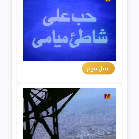
عمل ميم