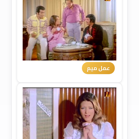
عمل ميم