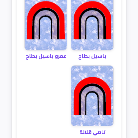
باسيل بطاح
عمرو باسيل بطاح
تامي قلالة