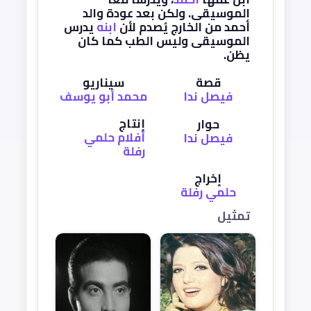
الموسيقى. ولكن بعد عودة والد
أحمد من الخارج يُصدم لأن
ابنه
يدرس
الموسيقى وليس الطب كما كان
يظن.
قصة
سيناريو
فيصل ندا
محمد أبو يوسف
إنتاج
حوار
أفلام حلمي
فيصل ندا
رفلة
إخراج
حلمي رفلة
تمثيل