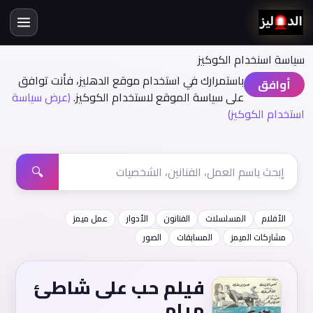
سياسة اسنخدام الكوكيز
باستمرارك في استخدام موقع الدهليز، فأنت توافق
أوافق
على سياسة الموقع لاستخدام الكوكيز.
(عرض سياسة
استخدام الكوكيز)
🔍
الأفلام
المسلسلات
الفنانون
الأدوار
عمل ميمز
مشاركات الميمز
المسابقات
الصور
فيلم حب على شاطئ
ميامي