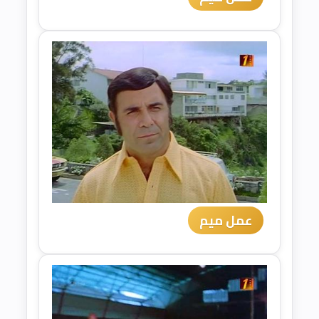
عمل ميم