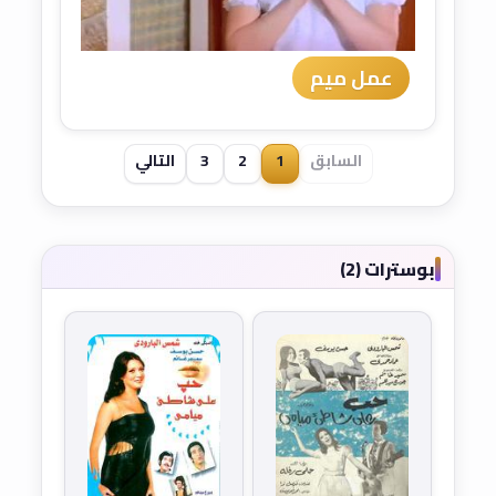
عمل ميم
السابق
1
2
3
التالي
بوسترات (2)