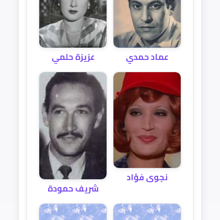
عماد حمدي
عزيزة حلمي
نجوى فؤاد
شريف حمودة