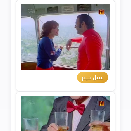
عمل ميم