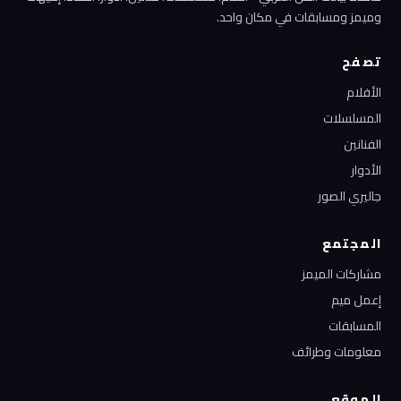
وميمز ومسابقات في مكان واحد.
تصفح
الأفلام
المسلسلات
الفنانين
الأدوار
جاليري الصور
المجتمع
مشاركات الميمز
إعمل ميم
المسابقات
معلومات وطرائف
الموقع