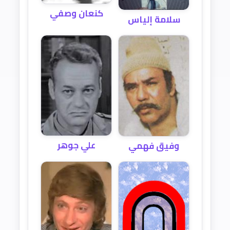
كنعان وصفي
سلامة إلياس
علي جوهر
وفيق فهمي