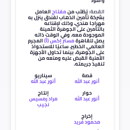
وأسود
القصة:
يُطْلَب من
مفتاح
العامل
بشركة تأمين الذهاب لفندق ينزل به
مهراجا هندي، وذلك لإقناعه
بالتأمين على الجوهرة الثمينة
الموجودة معه. وفي الوقت ذاته
يصل للقاهرة
مستر إكس (أ)
المجرم
العالمي الخطير، ساعيًا للاستحواذ
على الجوهرة، بينما تحاول الأجهزة
الأمنية القبض عليه ومنعه من
تنفيذ جريمته.
قصة
سيناريو
أنور عبد الله
أنور عبد الله
حوار
إنتاج
أنور عبد الله
مراد رمسيس
نجيب
إخراج
محمود فريد