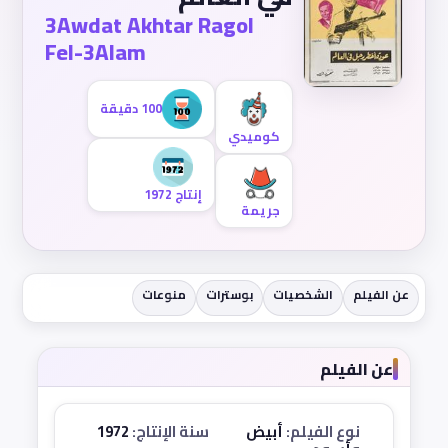
3Awdat Akhtar Ragol
Fel-3Alam
100 دقيقة
كوميدي
إنتاج 1972
جريمة
عن الفيلم
الشخصيات
بوسترات
منوعات
عن الفيلم
نوع الفيلم:
أبيض
سنة الإنتاج:
1972