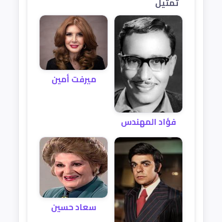
تمثيل
ميرفت أمين
فؤاد المهندس
سعاد حسين