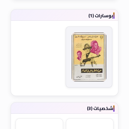
بوسترات (1)
شخصيات (3)