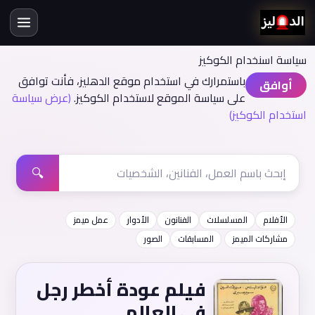
سياسة اسنخدام الكوكيز
باستمرارك في استخدام موقع الدهليز، فأنت توافق
أوافق
على سياسة الموقع لاستخدام الكوكيز.
(عرض سياسة
استخدام الكوكيز)
🔍
الأفلام
المسلسلات
الفنانون
الأدوار
عمل ميمز
مشاركات الميمز
المسابقات
الصور
فيلم عودة أخطر رجل
في العالم