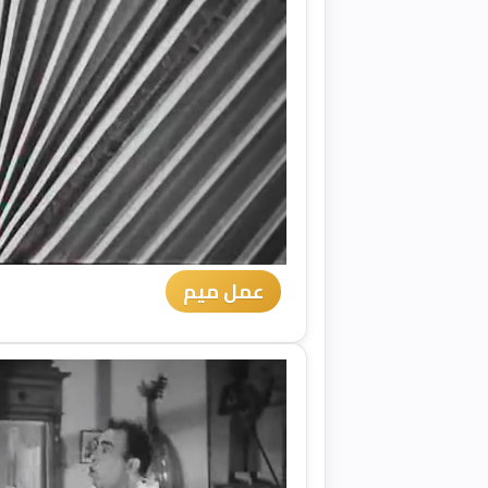
عمل ميم