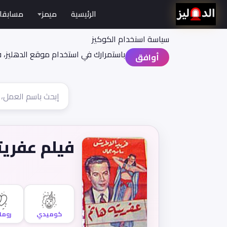
الرئيسية
ميمز
مسابقا
سياسة اسنخدام الكوكيز
باستمرارك في استخدام موقع الدهليز، 
أوافق
فيلم عفريت
كوميدي
روما