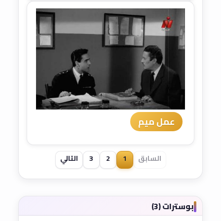
عمل ميم
السابق
1
2
3
التالي
بوسترات (3)