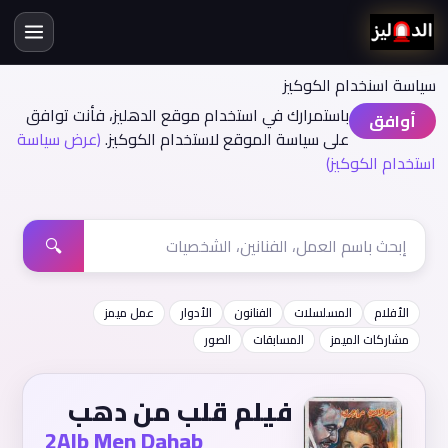
سياسة اسنخدام الكوكيز
باستمرارك في استخدام موقع الدهليز، فأنت توافق
أوافق
على سياسة الموقع لاستخدام الكوكيز.
(عرض سياسة
استخدام الكوكيز)
🔍
الأفلام
المسلسلات
الفنانون
الأدوار
عمل ميمز
مشاركات الميمز
المسابقات
الصور
فيلم قلب من دهب
2Alb Men Dahab