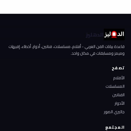
الدهليز
قاعدة بيانات الفن العربي - أفلام، مسلسلات، فنانين، أدوار، أخطاء، إفيهات
وميمز ومسابقات في مكان واحد.
تصفح
الأفلام
المسلسلات
الفنانين
الأدوار
جاليري الصور
المجتمع