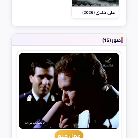
علي كلاي (2026)
صور (15)
عمل ميم