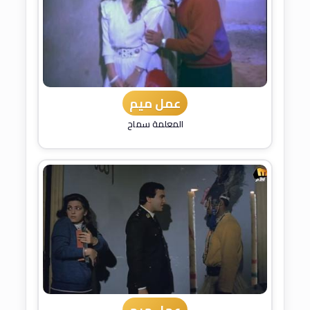
عمل ميم
المعلمة سماح