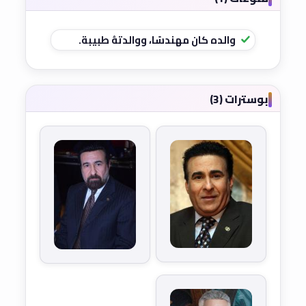
والده كان مهندسًا، ووالدتهُ طبيبة.
بوسترات (3)