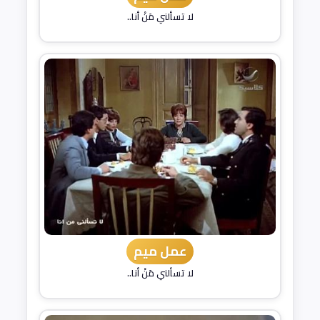
لا تسألني مَنْ أنا..
عمل ميم
لا تسألني مَنْ أنا..