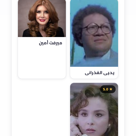
ميرفت أمين
يحيى الفخراني
★ 5.0