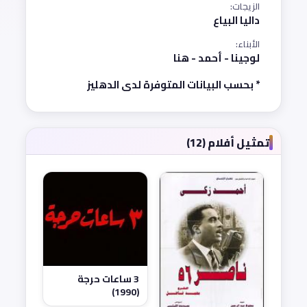
الزيجات:
داليا البياع
الأبناء:
لوجينا - أحمد - هنا
* بحسب البيانات المتوفرة لدى الدهليز
تمثيل أفلام (12)
3 ساعات حرجة
(1990)