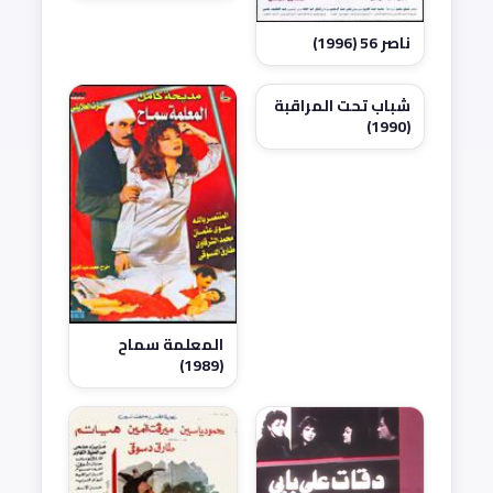
ناصر 56 (1996)
شباب تحت المراقبة
(1990)
المعلمة سماح
(1989)