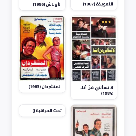
التعويذة (1987)
الأوباش (1986)
★ 8.0
المتشردان (1983)
لا تسألني مَنْ أنا..
(1984)
تحت المراقبة ()