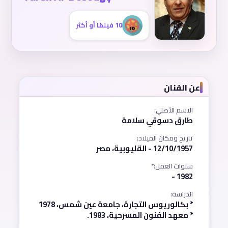
10 فيلمًا أو أكثر
عن الفنان
الاسم الأصلي:
طارق دسوقي سلامة
تاريخ ومكان الميلاد:
12/10/1957 - القليوبية، مصر
سنوات العمل:*
1982 -
الدراسة:
* بكالوريوس التجارة، جامعة عين شمس، 1978
* معهد الفنون المسرحية، 1983.