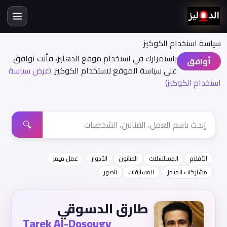
سياسة اسنخدام الكوكيز
باستمرارك في استخدام موقع الدهليز، فأنت توافق
أوافق
على سياسة الموقع لاستخدام الكوكيز.
(عرض سياسة
استخدام الكوكيز)
🔍
الأفلام
المسلسلات
الفنانون
الأدوار
عمل ميمز
مشاركات الميمز
المسابقات
الصور
طارق الدسوقي
Tarek Al-Dosougy