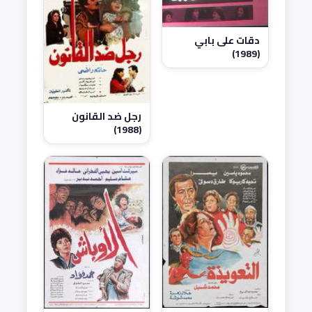
دقات على بابي
(1989)
رجل ضد القانون
(1988)