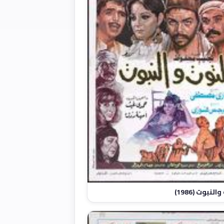
لنبوت (1986)