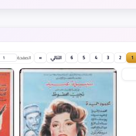
1
2
3
4
5
6
التالي
»
الصفحة