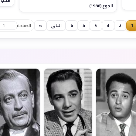
الحب ف
الجوع (1986)
1
2
3
4
5
6
التالي
»
الصفحة