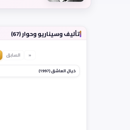
تأليف وسيناريو وحوار (67)
«
السابق
خيال العاشق (1997)