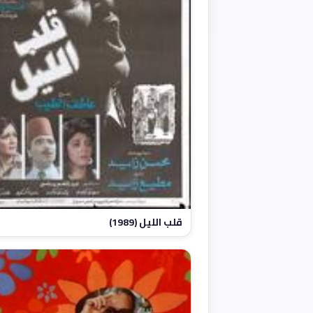
قلب الليل (1989)