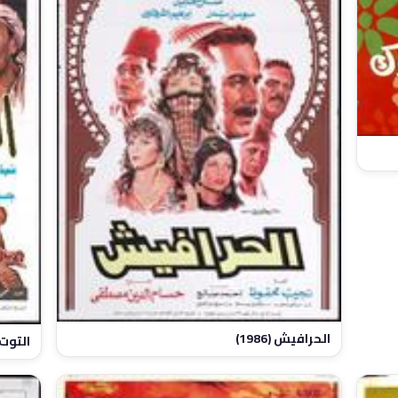
الحرافيش (1986)
التوت وا