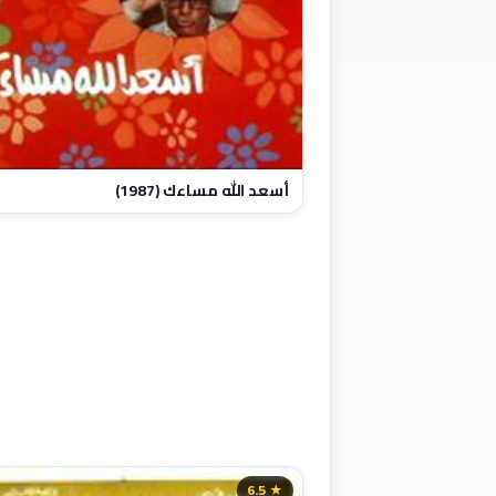
أسعد الله مساءك (1987)
★ 6.5