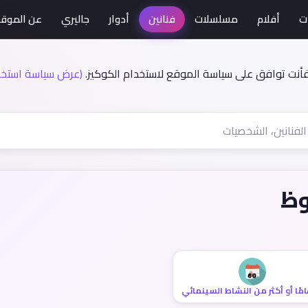
ت
أفلام
مسلسلات
فنانين
أدوار
جاليري
عن الموق
فأنت توافق على سياسة الموقع لاستخدام الكوكيز.
(عرض سياسة استخدا
وظ