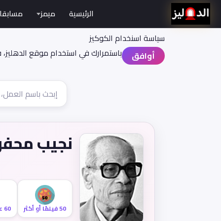
الرئيسية
ميمز
مسابقا
سياسة اسنخدام الكوكيز
باستمرارك في استخدام موقع الدهليز، 
أوافق
نجيب محف
50 فيلمًا أو أكثر
60 عامًا أو أكثر من النشاط السينمائي