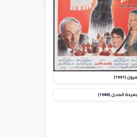
ون (1991)
يدة المدى (1988)