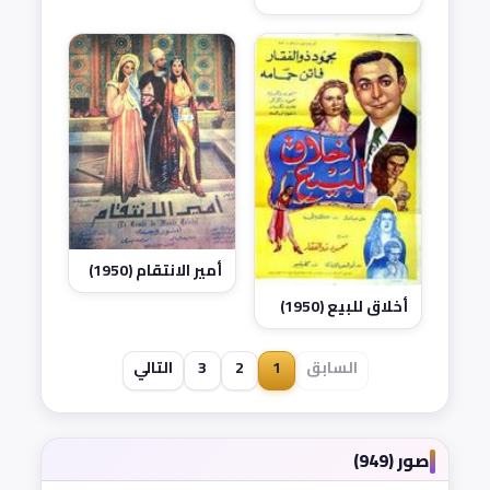
أمير الانتقام (1950)
أخلاق للبيع (1950)
السابق
1
2
3
التالي
صور (949)