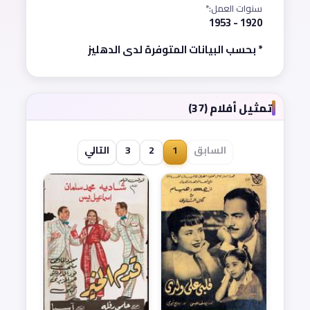
سنوات العمل:*
1920 - 1953
* بحسب البيانات المتوفرة لدى الدهليز
تمثيل أفلام (37)
السابق
1
2
3
التالي