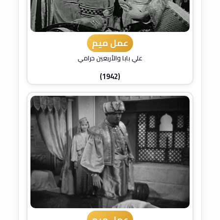
عمل ميم
علي بابا والأربعين حرامي
(1942)
عمل ميم