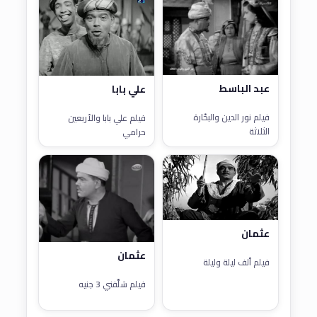
عبد الباسط
علي بابا
فيلم نور الدين والبحّارة
فيلم علي بابا والأربعين
الثلاثة
حرامي
عثمان
عثمان
فيلم ألف ليلة وليلة
فيلم سَلِّفني 3 جنيه