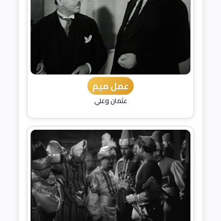
عمل ميم
عثمان وعلي