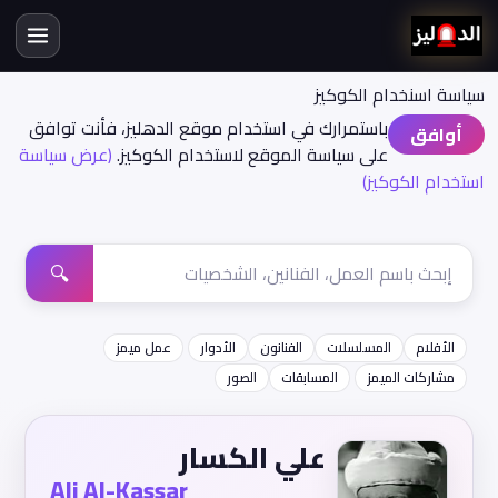
سياسة اسنخدام الكوكيز
باستمرارك في استخدام موقع الدهليز، فأنت توافق
أوافق
على سياسة الموقع لاستخدام الكوكيز.
(عرض سياسة
استخدام الكوكيز)
🔍
الأفلام
المسلسلات
الفنانون
الأدوار
عمل ميمز
مشاركات الميمز
المسابقات
الصور
علي الكسار
Ali Al-Kassar