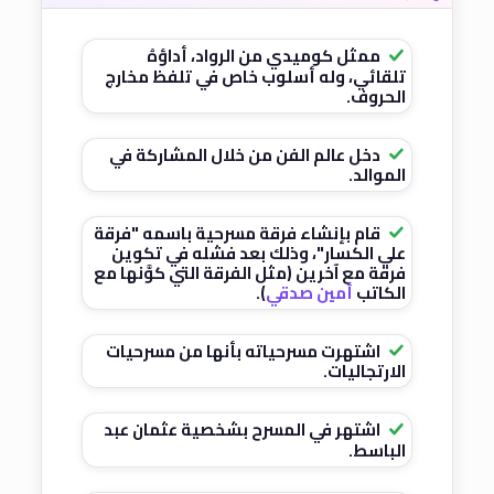
ممثل كوميدي من الرواد، أداؤهُ
تلقائي، وله أسلوب خاص في تلفظ مخارج
الحروف.
دخل عالم الفن من خلال المشاركة في
الموالد.
قام بإنشاء فرقة مسرحية باسمه "فرقة
علي الكسار"، وذلك بعد فشله في تكوين
فرقة مع آخرين (مثل الفرقة التي كوَّنها مع
الكاتب
أمين صدقي
).
اشتهرت مسرحياته بأنها من مسرحيات
الارتجاليات.
اشتهر في المسرح بشخصية عثمان عبد
الباسط.