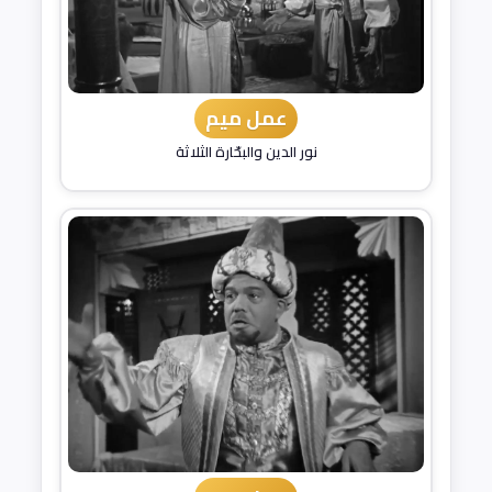
عمل ميم
نور الدين والبحّارة الثلاثة