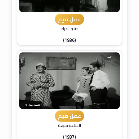
عمل ميم
خفير الدرك
(1936)
عمل ميم
الساعة سبعة
(1937)