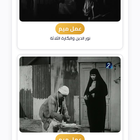
عمل ميم
نور الدين والبحّارة الثلاثة
عمل ميم