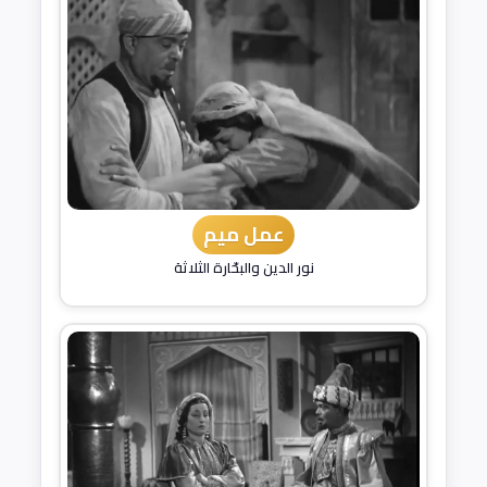
عمل ميم
نور الدين والبحّارة الثلاثة