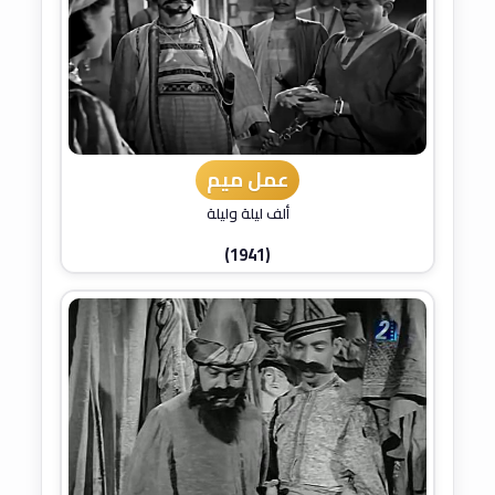
عمل ميم
ألف ليلة وليلة
(1941)