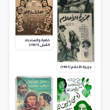
خضرة والسندباد
القبلي (1951)
جزيرة الأحلام (1951)