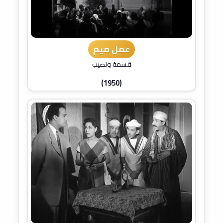
عمل ميم
قسمة ونصيب
(1950)