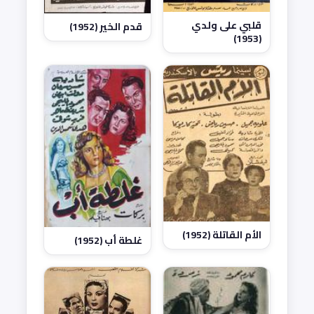
قلبي على ولدي
قدم الخير (1952)
(1953)
الأم القاتلة (1952)
غلطة أب (1952)