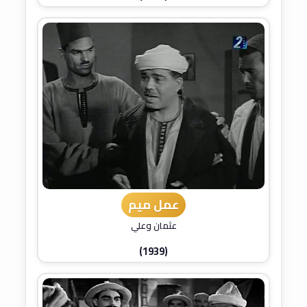
عمل ميم
عثمان وعلي
(1939)