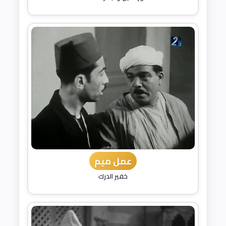
عمل ميم
خفير الدرك