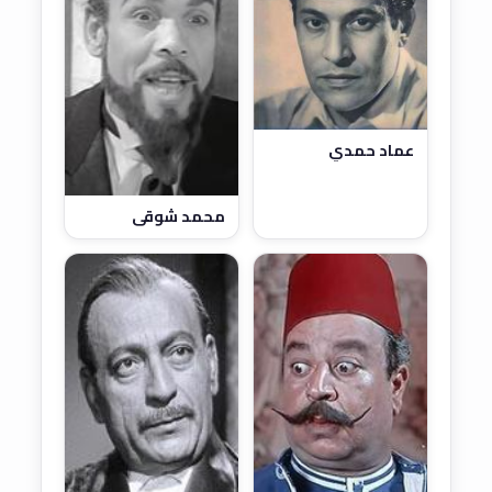
عماد حمدي
محمد شوقي