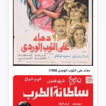
دماء على الثوب الوردي (1982)