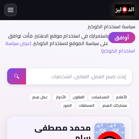
سياسة اسنخدام الكوكيز
باستمرارك في استخدام موقع الدهليز، فأنت توافق
أوافق
على سياسة الموقع لاستخدام الكوكيز.
(عرض سياسة
استخدام الكوكيز)
🔍
الأفلام
المسلسلات
الفنانون
الأدوار
عمل ميمز
مشاركات الميمز
المسابقات
الصور
محمد مصطفى
سامي