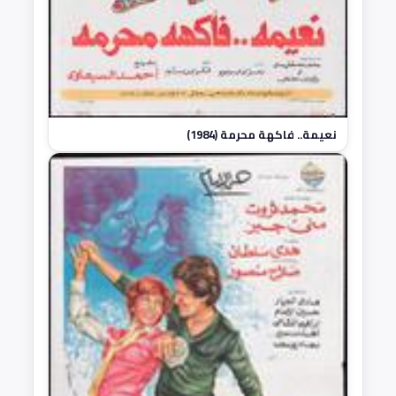
نعيمة.. فاكهة محرمة (1984)