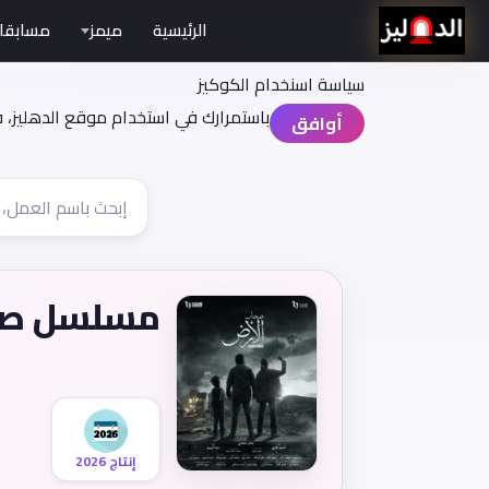
الرئيسية
ميمز
مسابقا
سياسة اسنخدام الكوكيز
باستمرارك في استخدام موقع الدهليز، 
أوافق
مسلسل صح
إنتاج 2026