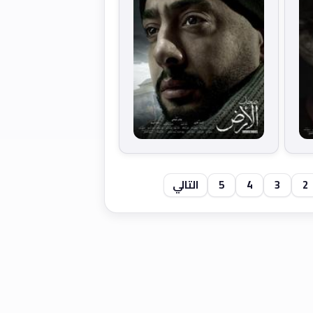
2
3
4
5
التالي