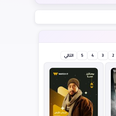
2
3
4
5
التالي