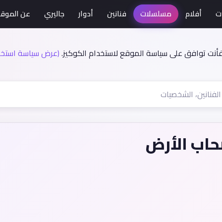
ت
أفلام
مسلسلات
فنانين
أدوار
جاليري
عن الموق
فأنت توافق على سياسة الموقع لاستخدام الكوكيز.
(عرض سياسة استخدا
اب الأرض