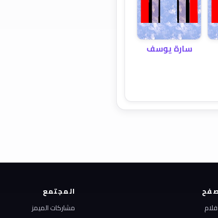
سارة يوسف
فح
المجتمع
أفلام
مشاركات الميمز