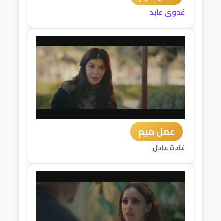
فدوى عابد
عمل ميم
غادة عادل