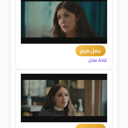
عمل ميم
غادة عادل