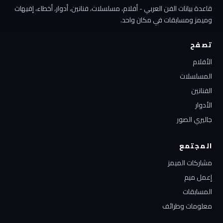
قاعدة بيانات الفن العربي - أفلام، مسلسلات، فنانين، أدوار، أخطاء، إفيهات
وميمز ومسابقات في مكان واحد.
تصفح
الأفلام
المسلسلات
الفنانين
الأدوار
جاليري الصور
المجتمع
مشاركات الميمز
إعمل ميم
المسابقات
معلومات وطرائف