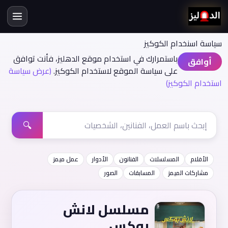
سياسة اسنخدام الكوكيز
باستمرارك في استخدام موقع الدهليز، فأنت توافق
أوافق
على سياسة الموقع لاستخدام الكوكيز.
(عرض سياسة
استخدام الكوكيز)
🔍
الأفلام
المسلسلات
الفنانون
الأدوار
عمل ميمز
مشاركات الميمز
المسابقات
الصور
مسلسل لانش
بوكس