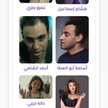
عمرو رمزي
هشام إسماعيل
أسامة أبو العطا
أحمد الشامي
داله حربي