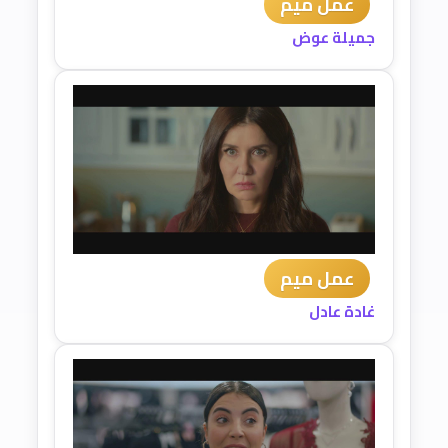
عمل ميم
جميلة عوض
عمل ميم
غادة عادل