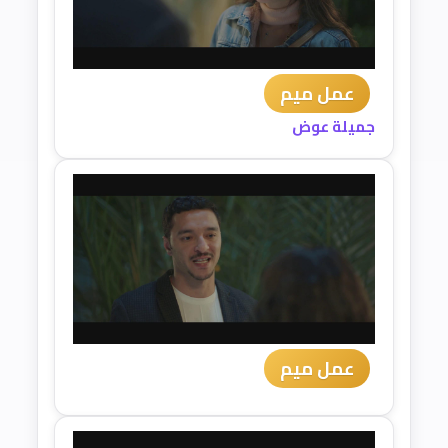
عمل ميم
جميلة عوض
عمل ميم