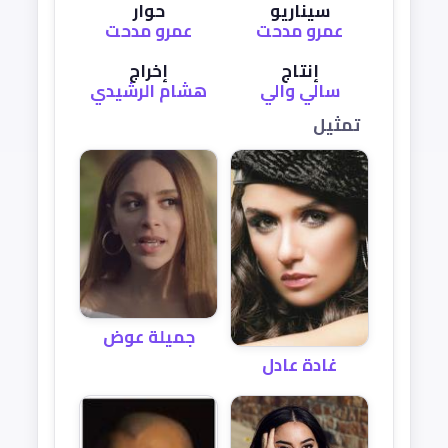
سيناريو
حوار
عمرو مدحت
عمرو مدحت
إنتاج
إخراج
سالي والي
هشام الرشيدي
تمثيل
جميلة عوض
غادة عادل