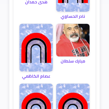
هدى حمدان
نادر الحساوي
مبارك سلطان
عصام الكاظمي