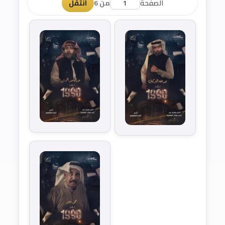
الصفحة
من 6
انتقل