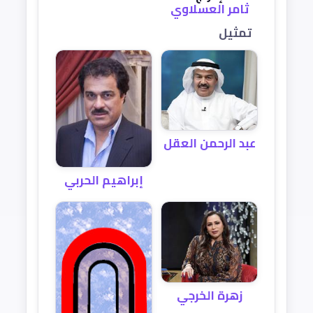
ثامر العسلاوي
تمثيل
عبد الرحمن العقل
إبراهيم الحربي
زهرة الخرجي