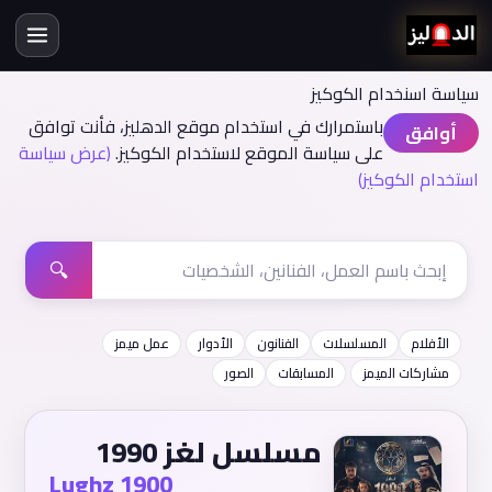
سياسة اسنخدام الكوكيز
باستمرارك في استخدام موقع الدهليز، فأنت توافق
أوافق
على سياسة الموقع لاستخدام الكوكيز.
(عرض سياسة
استخدام الكوكيز)
🔍
الأفلام
المسلسلات
الفنانون
الأدوار
عمل ميمز
مشاركات الميمز
المسابقات
الصور
مسلسل لغز 1990
Lughz 1900