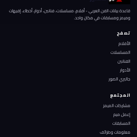
قاعدة بيانات الفن العربي - أفلام، مسلسلات، فنانين، أدوار، أخطاء، إفيهات
وميمز ومسابقات في مكان واحد.
تصفح
الأفلام
المسلسلات
الفنانين
الأدوار
جاليري الصور
المجتمع
مشاركات الميمز
إعمل ميم
المسابقات
معلومات وطرائف