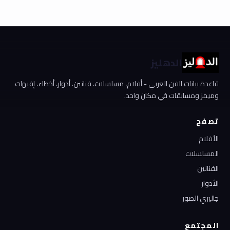
الدهليز
قاعدة بيانات الفن العربي - أفلام، مسلسلات، فنانين، أدوار، أخطاء، إفيهات
وميمز ومسابقات في مكان واحد.
تصفح
الأفلام
المسلسلات
الفنانين
الأدوار
جاليري الصور
المجتمع