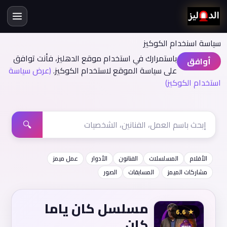
سياسة اسنخدام الكوكيز
باستمرارك في استخدام موقع الدهليز، فأنت توافق
أوافق
على سياسة الموقع لاستخدام الكوكيز.
(عرض سياسة
استخدام الكوكيز)
🔍
الأفلام
المسلسلات
الفنانون
الأدوار
عمل ميمز
مشاركات الميمز
المسابقات
الصور
مسلسل كان ياما
★ 6.6
كان