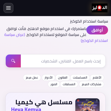
سياسة اسنخدام الكوكيز
باستمرارك في استخدام موقع الدهليز، فأنت توافق
أوافق
على سياسة الموقع لاستخدام الكوكيز.
(عرض سياسة
استخدام الكوكيز)
🔍
الأفلام
المسلسلات
الفنانون
الأدوار
عمل ميمز
مشاركات الميمز
المسابقات
الصور
مسلسل هي كيميا
Heya Kemya