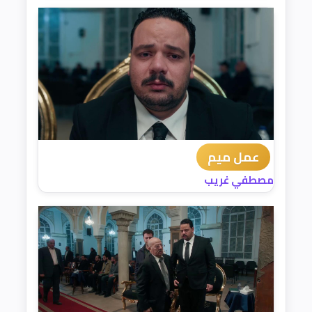
عمل ميم
مصطفي غريب