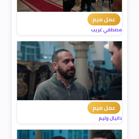
عمل ميم
مصطفي غريب
عمل ميم
دانيال وليم