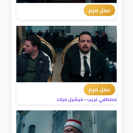
عمل ميم
عمل ميم
مصطفي غريب
-
ميشيل ميلاد