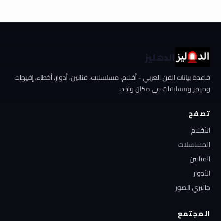
الدهليز
قاعدة بيانات الفن العربي - أفلام، مسلسلات، فنانين، أدوار، أخطاء، إفيهات
وميمز ومسابقات في مكان واحد.
تصفح
الأفلام
المسلسلات
الفنانين
الأدوار
جاليري الصور
المجتمع