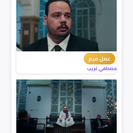
عمل ميم
مصطفي غريب