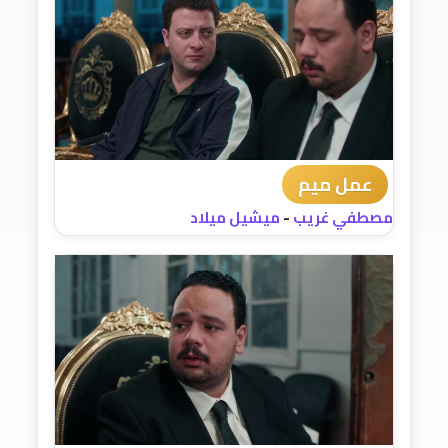
عمل ميم
مصطفي غريب
-
ميشيل ميلاد