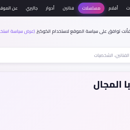
ت
أفلام
مسلسلات
فنانين
أدوار
جاليري
عن الموق
فأنت توافق على سياسة الموقع لاستخدام الكوكيز.
(عرض سياسة استخدا
 المجال