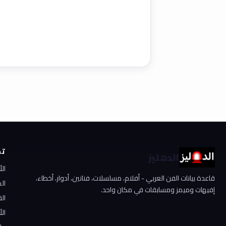
تص
الدهليز
ال
قاعدة بيانات الفن العربي - أفلام، مسلسلات، فنانين، أدوار، أخطاء،
ال
إفيهات وميمز ومسابقات في مكان واحد.
الف
الأ