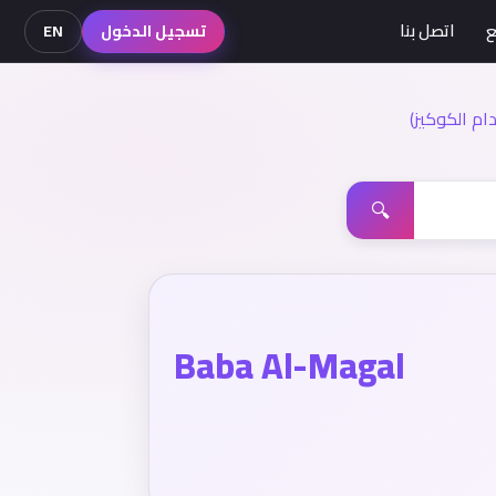
ع
اتصل بنا
تسجيل الدخول
EN
م الكوكيز)
🔍
Baba Al-Magal