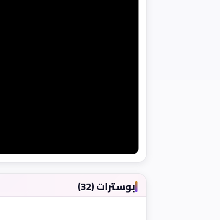
بوسترات (32)