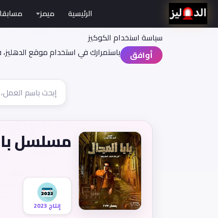
الرئيسية
ميمز
مسابقا
سياسة اسنخدام الكوكيز
باستمرارك في استخدام موقع الدهليز، 
أوافق
مسلسل بابا
إنتاج 2023