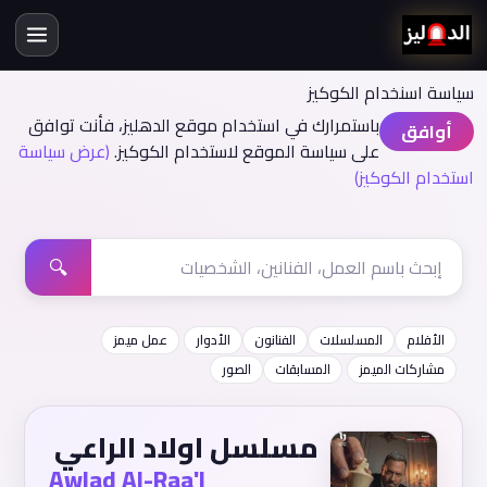
سياسة اسنخدام الكوكيز
باستمرارك في استخدام موقع الدهليز، فأنت توافق
أوافق
على سياسة الموقع لاستخدام الكوكيز.
(عرض سياسة
استخدام الكوكيز)
🔍
الأفلام
المسلسلات
الفنانون
الأدوار
عمل ميمز
مشاركات الميمز
المسابقات
الصور
مسلسل اولاد الراعي
Awlad Al-Raa'I