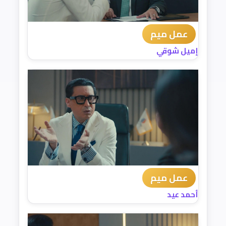
عمل ميم
إميل شوقي
عمل ميم
أحمد عيد