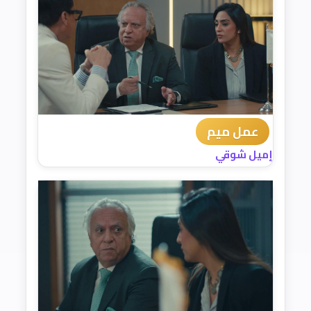
عمل ميم
إميل شوقي