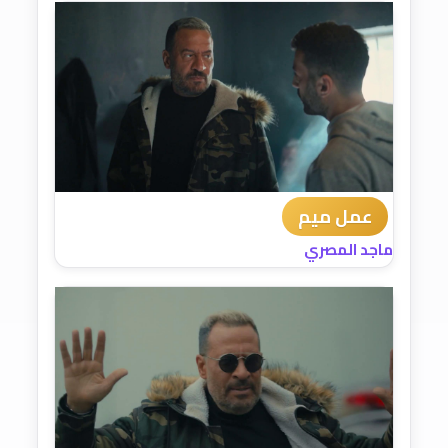
عمل ميم
ماجد المصري