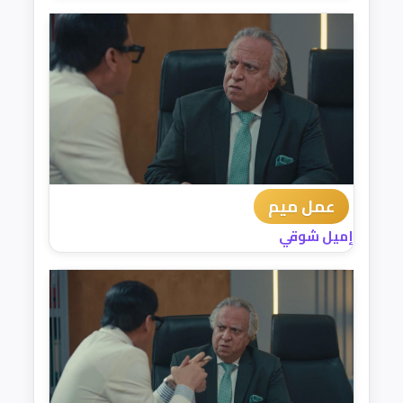
عمل ميم
إميل شوقي