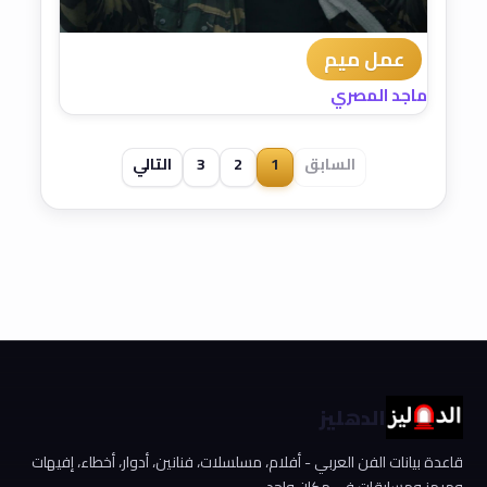
عمل ميم
ماجد المصري
السابق
1
2
3
التالي
الدهليز
قاعدة بيانات الفن العربي - أفلام، مسلسلات، فنانين، أدوار، أخطاء، إفيهات