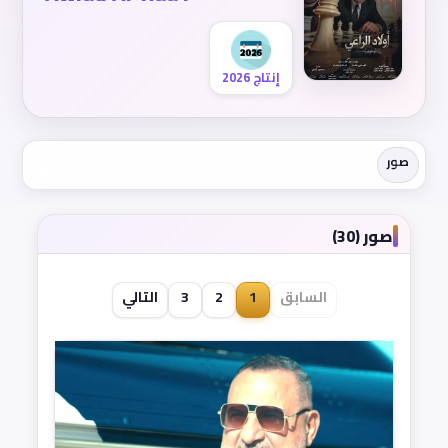
إنتاج 2026
صور
صور (30)
السابق
1
2
3
التالي