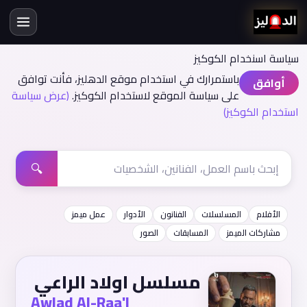
سياسة اسنخدام الكوكيز
باستمرارك في استخدام موقع الدهليز، فأنت توافق
أوافق
على سياسة الموقع لاستخدام الكوكيز.
(عرض سياسة
استخدام الكوكيز)
🔍
الأفلام
المسلسلات
الفنانون
الأدوار
عمل ميمز
مشاركات الميمز
المسابقات
الصور
مسلسل اولاد الراعي
Awlad Al-Raa'I