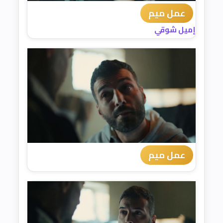
عمل ميم
إميل شوقي
عمل ميم