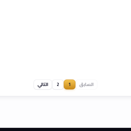
السابق
1
2
التالي