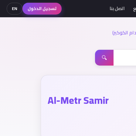
ع
اتصل بنا
تسجيل الدخول
EN
م الكوكيز)
🔍
Al-Metr Samir