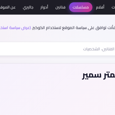
ت
أفلام
مسلسلات
فنانين
أدوار
جاليري
عن الموق
فأنت توافق على سياسة الموقع لاستخدام الكوكيز.
(عرض سياسة استخدا
تر سمير