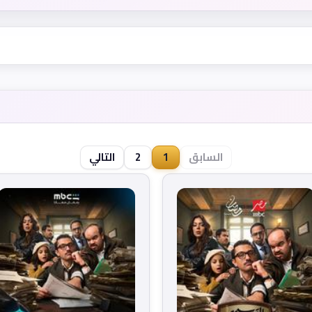
السابق
1
2
التالي