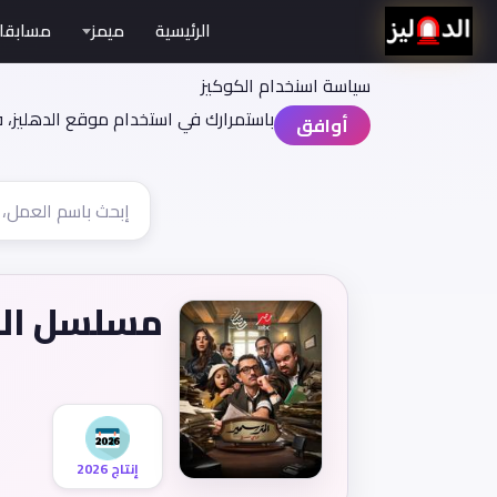
الرئيسية
ميمز
مسابقا
سياسة اسنخدام الكوكيز
باستمرارك في استخدام موقع الدهليز، 
أوافق
مسلسل الم
إنتاج 2026