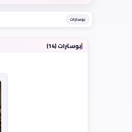
بوسترات
بوسترات (14)