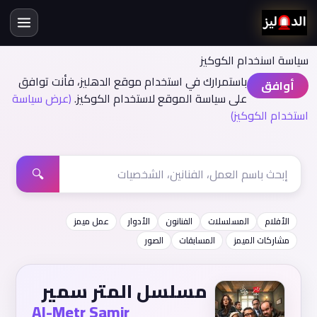
سياسة اسنخدام الكوكيز
باستمرارك في استخدام موقع الدهليز، فأنت توافق
أوافق
على سياسة الموقع لاستخدام الكوكيز.
(عرض سياسة
استخدام الكوكيز)
🔍
الأفلام
المسلسلات
الفنانون
الأدوار
عمل ميمز
مشاركات الميمز
المسابقات
الصور
مسلسل المتر سمير
Al-Metr Samir