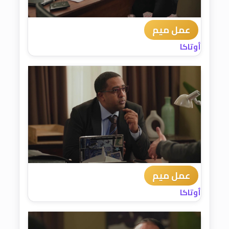
عمل ميم
أوتاكا
عمل ميم
أوتاكا