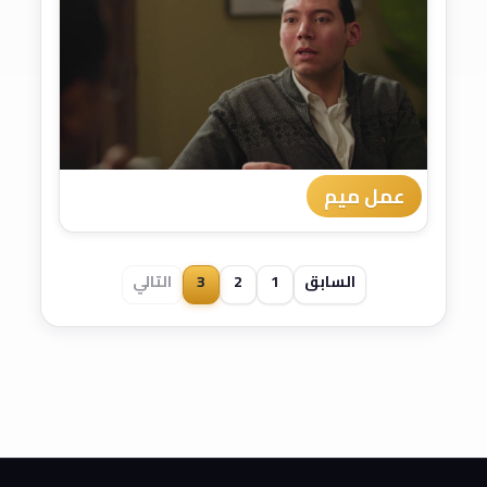
عمل ميم
السابق
1
2
3
التالي