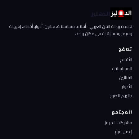
الدهليز
قاعدة بيانات الفن العربي - أفلام، مسلسلات، فنانين، أدوار، أخطاء، إفيهات
وميمز ومسابقات في مكان واحد.
تصفح
الأفلام
المسلسلات
الفنانين
الأدوار
جاليري الصور
المجتمع
مشاركات الميمز
إعمل ميم