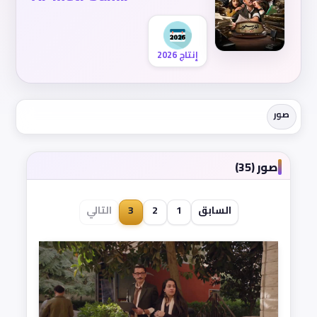
إنتاج 2026
صور
صور (35)
السابق
1
2
3
التالي