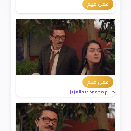
عمل ميم
عمل ميم
كريم محمود عبد العزيز