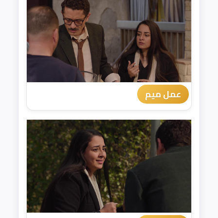
عمل ميم