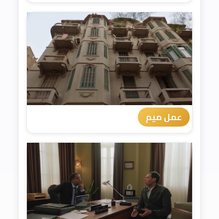
عمل ميم