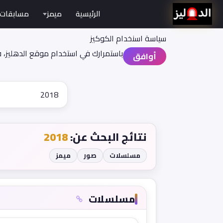
الرئيسية
ميمز
مسابقات
سياسة اسنخدام الكوكيز
باستمرارك في استخدام موقع الدهليز، 
أوافق
نتائج البحث عن:
2018
مسلسلات
صور
ميمز
مسلسلات