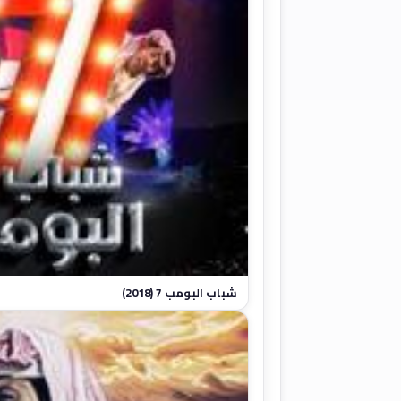
شباب البومب 7 (2018)