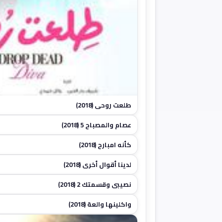
طلعت روحي (2018)
عصام والمصباح 5 (2018)
كأنه امبارح (2018)
لدينا أقوال أخرى (2018)
★ 6.4
نصيبي وقسمتك 2 (2018)
واكلينها والعة (2018)