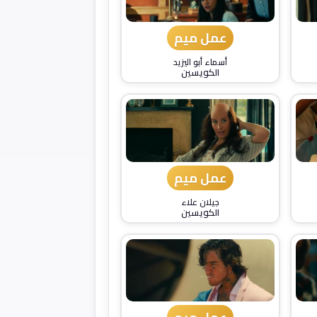
عمل ميم
أسماء أبو اليزيد
الكويسين
عمل ميم
جيلان علاء
الكويسين