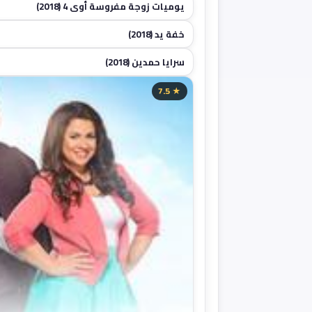
يوميات زوجة مفروسة أوي 4 (2018)
خفة يد (2018)
سرايا حمدين (2018)
★ 7.5