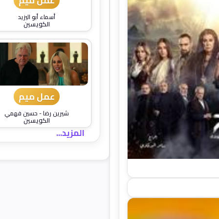
عمل ميم
أسماء أبو اليزيد
الكويسين
عمل ميم
شيرين رضا
-
حسين فهمي
الكويسين
المزيد...