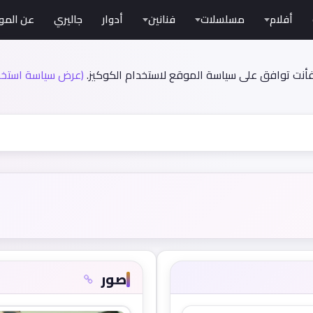
أفلام
مسلسلات
فنانين
أدوار
جاليري
عن المو
فأنت توافق على سياسة الموقع لاستخدام الكوكيز.
(عرض سياسة استخدا
صور