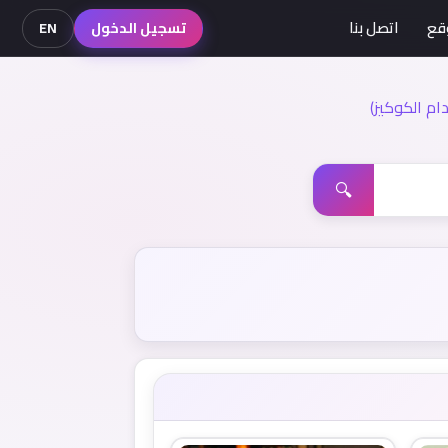
قع
اتصل بنا
تسجيل الدخول
EN
م الكوكيز)
🔍