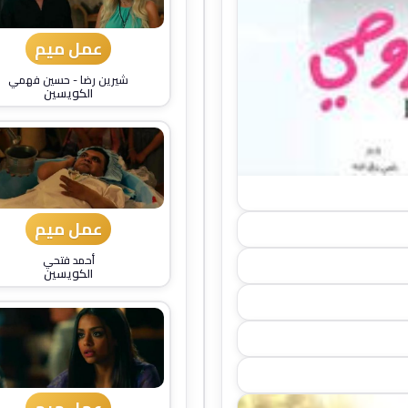
عمل ميم
شيرين رضا
-
حسين فهمي
الكويسين
عمل ميم
أحمد فتحي
الكويسين