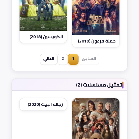
الكويسين (2018)
حملة فرعون (2019)
السابق
1
2
التالي
تمثيل مسلسلات (2)
رجالة البيت (2020)