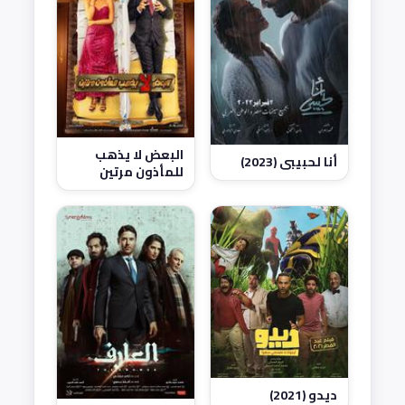
البعض لا يذهب
أنا لحبيبي (2023)
للمأذون مرتين
(2021)
ديدو (2021)