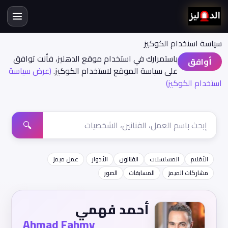
سياسة اسنخدام الكوكيز
باستمرارك في استخدام موقع الدهليز، فأنت توافق
أوافق
على سياسة الموقع لاستخدام الكوكيز.
(عرض سياسة
استخدام الكوكيز)
🔍
الأفلام
المسلسلات
الفنانون
الأدوار
عمل ميمز
مشاركات الميمز
المسابقات
الصور
أحمد فهمي
Ahmad Fahmy