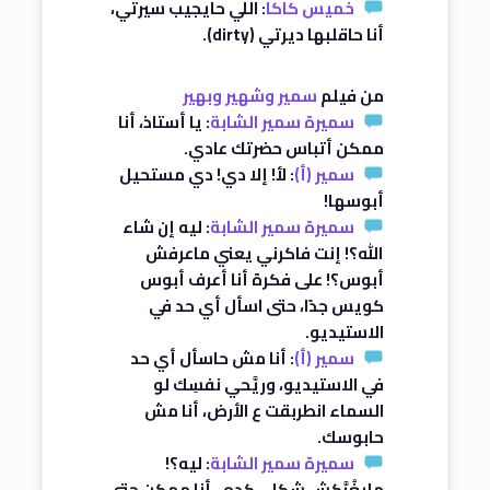
خميس كاكا
: اللي حايجيب سيرتي،
أنا حاقلبها ديرتي (dirty).
من فيلم
سمير وشهير وبهير
سميرة سمير الشابة
: يا أستاذ، أنا
ممكن أتباس حضرتك عادي.
سمير (أ)
: لأ! إلا دي! دي مستحيل
أبوسها!
سميرة سمير الشابة
: ليه إن شاء
الله؟! إنت فاكرني يعني ماعرفش
أبوس؟! على فكرة أنا أعرف أبوس
كويس جدًا، حتى اسأل أي حد في
الاستيديو.
سمير (أ)
: أنا مش حاسأل أي حد
في الاستيديو، وريَّحي نفسِك لو
السماء انطربقت ع الأرض، أنا مش
حابوسك.
سميرة سمير الشابة
: ليه؟!
مايغُرَّكش شكلي كده.. أنا ممكن حتى