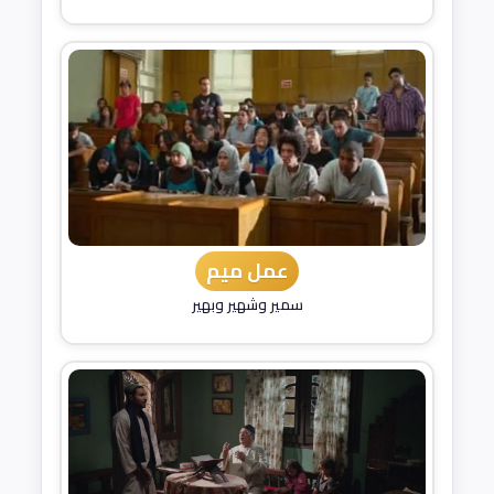
عمل ميم
سمير وشهير وبهير