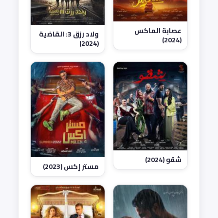
عصابة الماكس
ولاد رزق 3: القاضية
(2024)
(2024)
شقو (2024)
مستر إكس (2023)