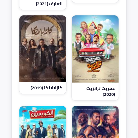
العارف (2021)
كازابلانكا (2019)
عفريت ترانزيت
(2020)