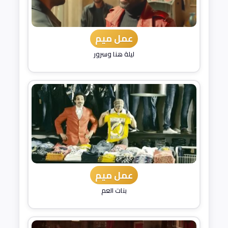
عمل ميم
ليلة هنا وسرور
عمل ميم
بنات العم