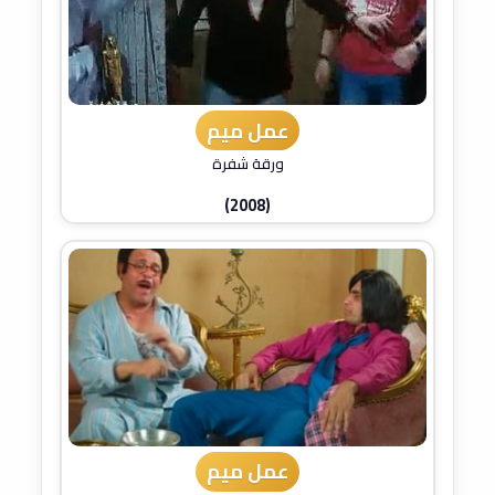
عمل ميم
ورقة شفرة
(2008)
عمل ميم