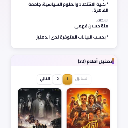
* كلية الاقتصاد والعلوم السياسية، جامعة
القاهرة.
الزيجات:
منة حسين فهمى
* بحسب البيانات المتوفرة لدى الدهليز
تمثيل أفلام (22)
السابق
1
2
التالي