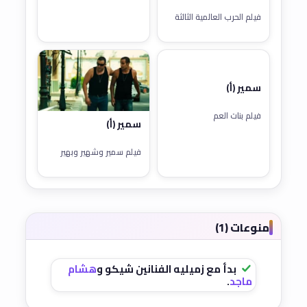
فيلم الحرب العالمية الثالثة
سمير (أ)
فيلم بنات العم
سمير (أ)
فيلم سمير وشهير وبهير
منوعات (1)
بدأ مع زميليه الفنانين شيكو و
هشام
ماجد
.