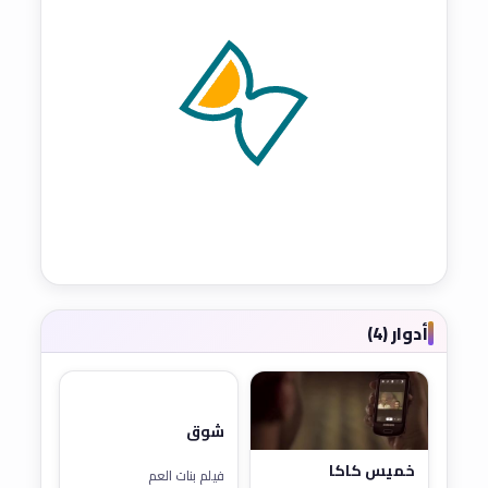
أدوار (4)
شوق
خميس كاكا
فيلم بنات العم