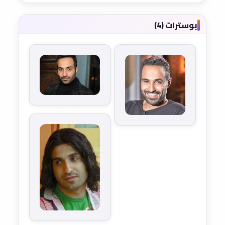
بوسترات (4)