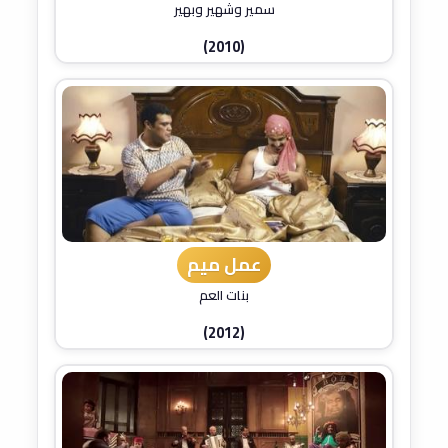
سمير وشهير وبهير
(2010)
عمل ميم
بنات العم
(2012)