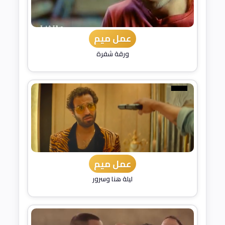
عمل ميم
ورقة شفرة
عمل ميم
ليلة هنا وسرور