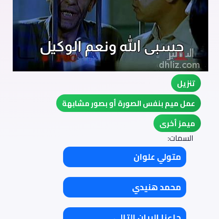
تنزيل
عمل ميم بنفس الصورة أو بصور مشابهة
ميمز أخرى
السمات:
متولي علوان
محمد هنيدي
جاءنا البيان التالي