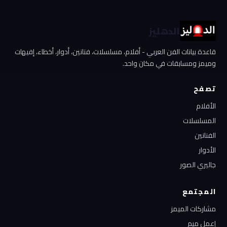
الدهليز
قاعدة بيانات الفن العربي - أفلام، مسلسلات، فنانين، أدوار، أخطاء، إفيهات
وميمز ومسابقات في مكان واحد.
تصفح
الأفلام
المسلسلات
الفنانين
الأدوار
جاليري الصور
المجتمع
مشاركات الميمز
إعمل ميم