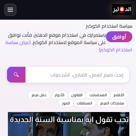
سياسة اسنخدام الكوكيز
باستمرارك في استخدام موقع الدهليز، فأنت توافق
أوافق
على سياسة الموقع لاستخدام الكوكيز.
(عرض سياسة
استخدام الكوكيز)
🔍
الأفلام
المسلسلات
الفنانون
الأدوار
عمل ميمز
مشاركات الميمز
المسابقات
الصور