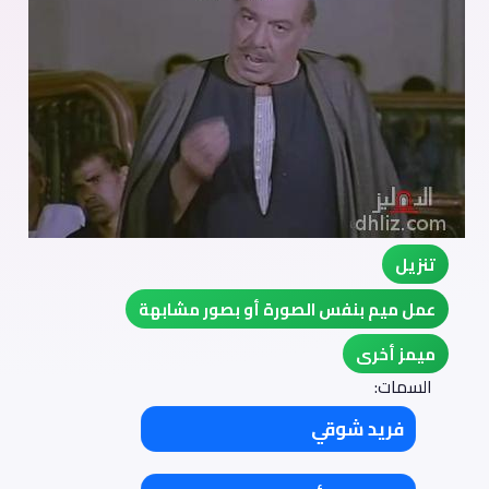
تنزيل
عمل ميم بنفس الصورة أو بصور مشابهة
ميمز أخرى
السمات:
فريد شوقي