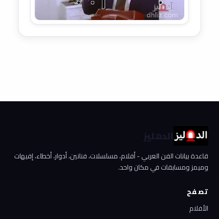
الدهليز
قاعدة بيانات الفن العربي - أفلام، مسلسلات، فنانين، أدوار، أخطاء، إفيهات
وميمز ومسابقات في مكان واحد.
تصفح
الأفلام