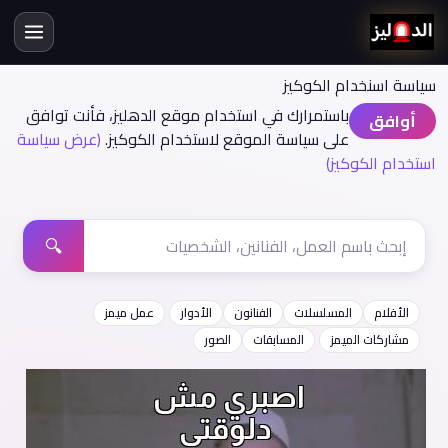
سياسة اسنخدام الكوكيز
باستمرارك في استخدام موقع الدهليز، فأنت توافق
أوافق
على سياسة الموقع لاستخدام الكوكيز.
(عرض سياسة
استخدام الكوكيز)
🔍
الأفلام
المسلسلات
الفنانون
الأدوار
عمل ميمز
مشاركات الميمز
المسابقات
الصور