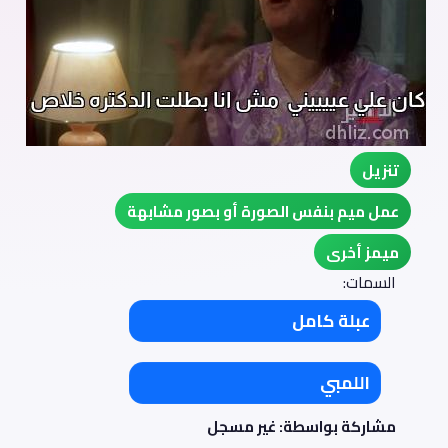
تنزيل
عمل ميم بنفس الصورة أو بصور مشابهة
ميمز أخرى
السمات:
عبلة كامل
اللمبي
مشاركة بواسطة: غير مسجل