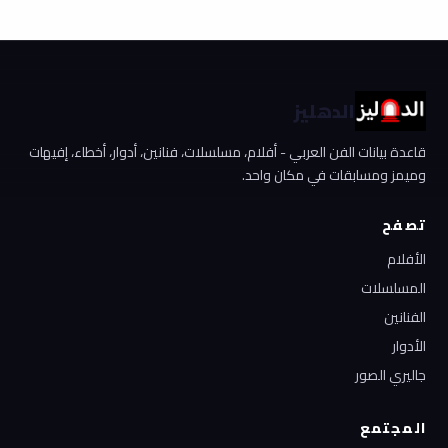
الدهليز
قاعدة بيانات الفن العربي - أفلام، مسلسلات، فنانين، أدوار، أخطاء، إفيهات
وميمز ومسابقات في مكان واحد.
تصفح
الأفلام
المسلسلات
الفنانين
الأدوار
جاليري الصور
المجتمع