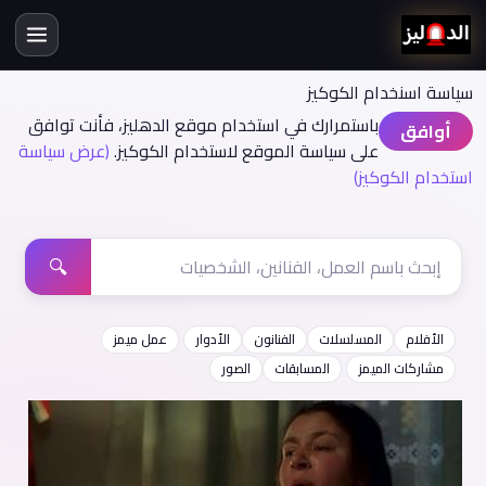
سياسة اسنخدام الكوكيز
باستمرارك في استخدام موقع الدهليز، فأنت توافق
أوافق
على سياسة الموقع لاستخدام الكوكيز.
(عرض سياسة
استخدام الكوكيز)
🔍
الأفلام
المسلسلات
الفنانون
الأدوار
عمل ميمز
مشاركات الميمز
المسابقات
الصور