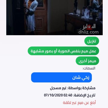
تنزيل
عمل ميم بنفس الصورة أو بصور مشابهة
ميمز أخرى
السمات:
زكي شان
مشاركة بواسطة: غير مسجل
تاريخ الإضافة:
07/10/2020 02:40
أبلغ عن ميم غير لائقة