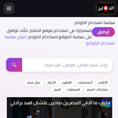
سياسة اسنخدام الكوكيز
باستمرارك في استخدام موقع الدهليز، فأنت توافق
أوافق
على سياسة الموقع لاستخدام الكوكيز.
(عرض سياسة
استخدام الكوكيز)
🔍
الأفلام
المسلسلات
الفنانون
الأدوار
عمل ميمز
مشاركات الميمز
المسابقات
الصور