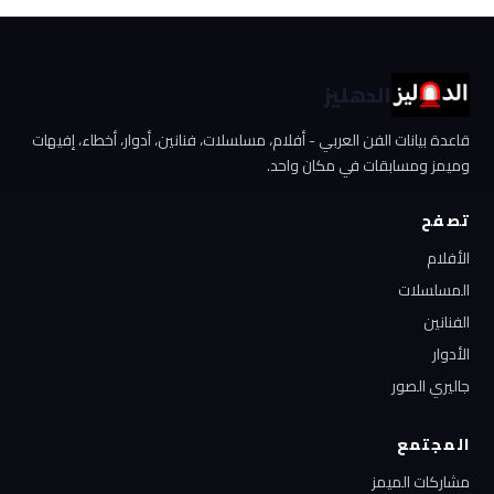
الدهليز
قاعدة بيانات الفن العربي - أفلام، مسلسلات، فنانين، أدوار، أخطاء، إفيهات
وميمز ومسابقات في مكان واحد.
تصفح
الأفلام
المسلسلات
الفنانين
الأدوار
جاليري الصور
المجتمع
مشاركات الميمز