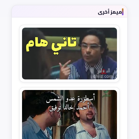
ميمز أخرى