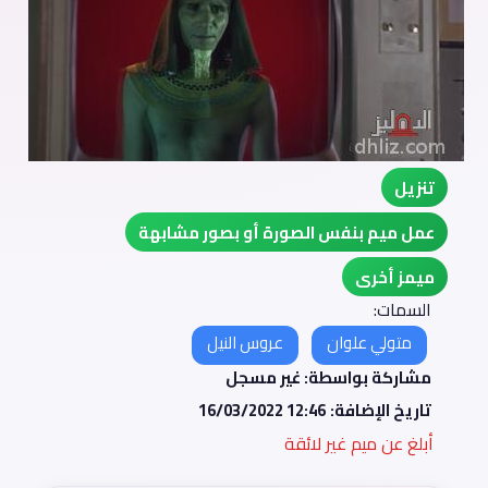
تنزيل
عمل ميم بنفس الصورة أو بصور مشابهة
ميمز أخرى
السمات:
متولي علوان
عروس النيل
مشاركة بواسطة: غير مسجل
تاريخ الإضافة:
16/03/2022 12:46
أبلغ عن ميم غير لائقة