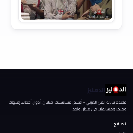
الدهليز
قاعدة بيانات الفن العربي - أفلام، مسلسلات، فنانين، أدوار، أخطاء، إفيهات
وميمز ومسابقات في مكان واحد.
تصفح