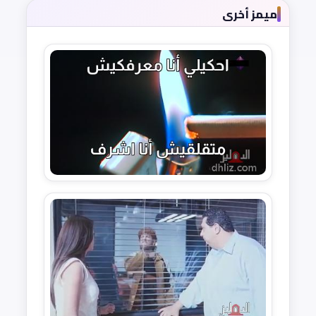
ميمز أخرى