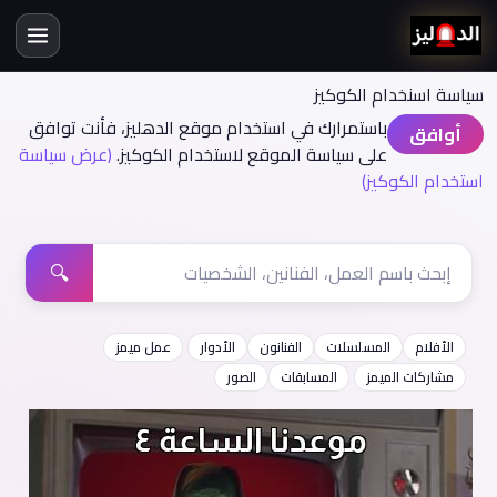
سياسة اسنخدام الكوكيز
باستمرارك في استخدام موقع الدهليز، فأنت توافق
أوافق
على سياسة الموقع لاستخدام الكوكيز.
(عرض سياسة
استخدام الكوكيز)
🔍
الأفلام
المسلسلات
الفنانون
الأدوار
عمل ميمز
مشاركات الميمز
المسابقات
الصور