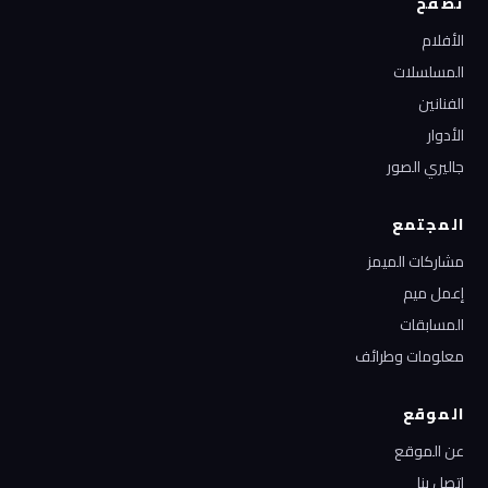
تصفح
الأفلام
المسلسلات
الفنانين
الأدوار
جاليري الصور
المجتمع
مشاركات الميمز
إعمل ميم
المسابقات
معلومات وطرائف
الموقع
عن الموقع
اتصل بنا