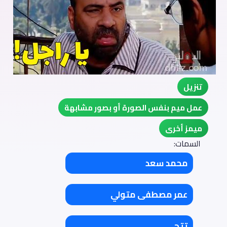
تنزيل
عمل ميم بنفس الصورة أو بصور مشابهة
ميمز أخرى
السمات:
محمد سعد
عمر مصطفى متولي
تتح