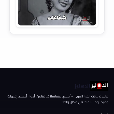
الدهليز
قاعدة بيانات الفن العربي - أفلام، مسلسلات، فنانين، أدوار، أخطاء، إفيهات
وميمز ومسابقات في مكان واحد.