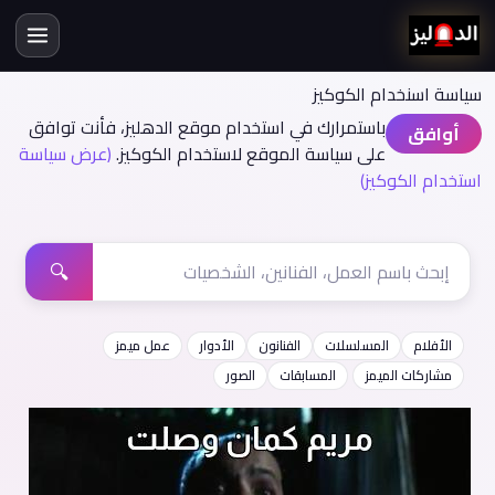
سياسة اسنخدام الكوكيز
باستمرارك في استخدام موقع الدهليز، فأنت توافق
أوافق
على سياسة الموقع لاستخدام الكوكيز.
(عرض سياسة
استخدام الكوكيز)
🔍
الأفلام
المسلسلات
الفنانون
الأدوار
عمل ميمز
مشاركات الميمز
المسابقات
الصور