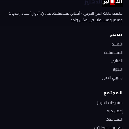
الدهليز
قاعدة بيانات الفن العربي - أفلام، مسلسلات، فنانين، أدوار، أخطاء، إفيهات
وميمز ومسابقات في مكان واحد.
تصفح
الأفلام
المسلسلات
الفنانين
الأدوار
جاليري الصور
المجتمع
مشاركات الميمز
إعمل ميم
المسابقات
معلومات وطرائف