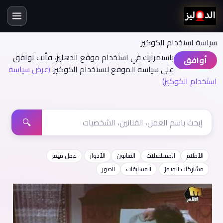
سياسة اسنخدام الكوكيز
باستمرارك في استخدام موقع الدهليز، فأنت توافق
أوافق
على سياسة الموقع لاستخدام الكوكيز.
(عرض سياسة
استخدام الكوكيز)
🔍
الأفلام
المسلسلات
الفنانون
الأدوار
عمل ميمز
مشاركات الميمز
المسابقات
الصور