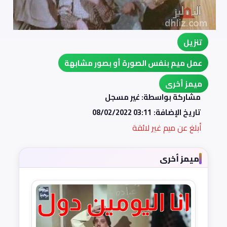
تنزيل
عمل ميم بنفس الصورة أو بصور مشابهة
ميمز أخرى
مشاركة بواسطة: غير مسجل
تاريخ الإضافة:
08/02/2022 03:11
أبلغ عن ميم غير لائقة
ميمز أخرى