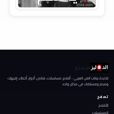
الدهليز
قاعدة بيانات الفن العربي - أفلام، مسلسلات، فنانين، أدوار، أخطاء، إفيهات
وميمز ومسابقات في مكان واحد.
تصفح
الأفلام
المسلسلات