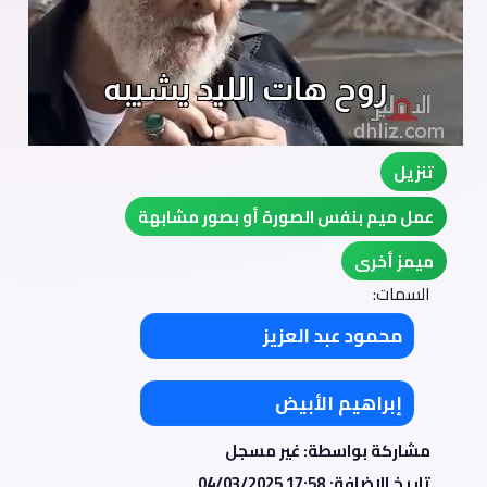
تنزيل
عمل ميم بنفس الصورة أو بصور مشابهة
ميمز أخرى
السمات:
محمود عبد العزيز
إبراهيم الأبيض
مشاركة بواسطة: غير مسجل
تاريخ الإضافة:
04/03/2025 17:58