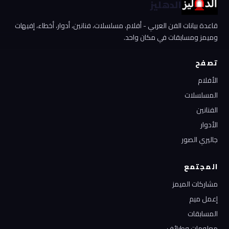
الدهليز
قاعدة بيانات الفن العربي - أفلام، مسلسلات، فنانين، أدوار، أخطاء، إفيهات
وميمز ومسابقات في مكان واحد.
تصفح
الأفلام
المسلسلات
الفنانين
الأدوار
جاليري الصور
المجتمع
مشاركات الميمز
إعمل ميم
المسابقات
معلومات وطرائف