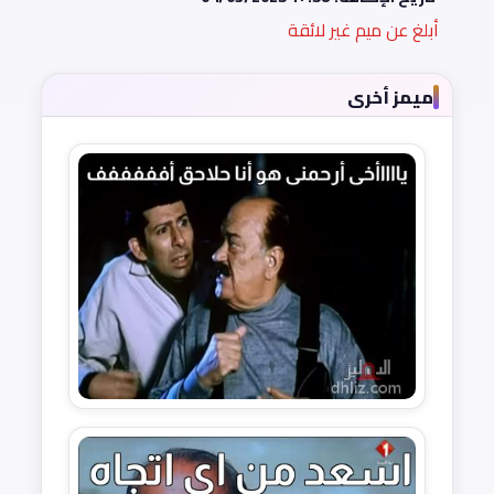
أبلغ عن ميم غير لائقة
ميمز أخرى