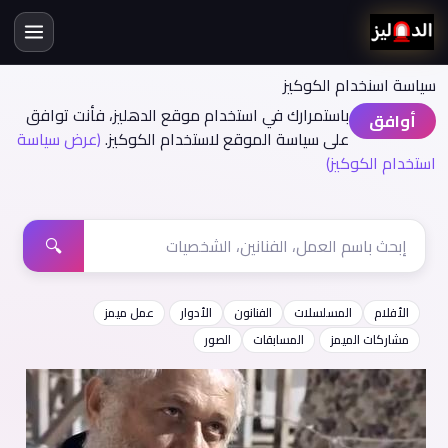
سياسة اسنخدام الكوكيز
باستمرارك في استخدام موقع الدهليز، فأنت توافق
أوافق
على سياسة الموقع لاستخدام الكوكيز.
(عرض سياسة
استخدام الكوكيز)
🔍
الأفلام
المسلسلات
الفنانون
الأدوار
عمل ميمز
مشاركات الميمز
المسابقات
الصور